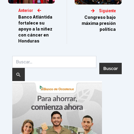
Anterior
Siguiente
Banco Atlántida
Congreso bajo
fortalece su
máxima presión
apoyo a la niñez
política
con cáncer en
Honduras
Buscar
por: