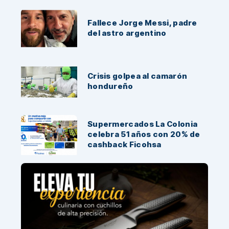
Fallece Jorge Messi, padre
del astro argentino
Crisis golpea al camarón
hondureño
Supermercados La Colonia
celebra 51 años con 20% de
cashback Ficohsa