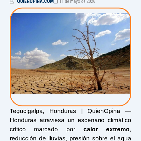
QUIENOPINA.COM
11 de mayo de 2026
Tegucigalpa, Honduras | QuienOpina —
Honduras atraviesa un escenario climático
crítico marcado por
calor extremo
,
reducción de lluvias, presión sobre el agua