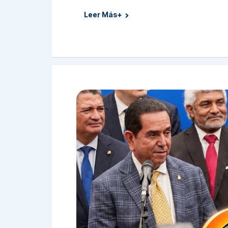
Leer Más+