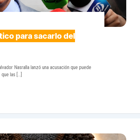
tico para sacarlo del
lvador Nasralla lanzó una acusación que puede
 que las […]