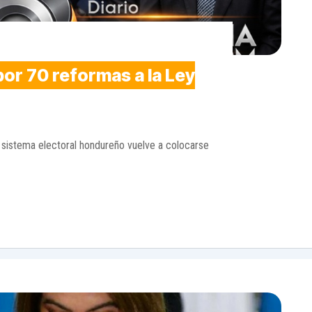
por 70 reformas a la Ley
 sistema electoral hondureño vuelve a colocarse