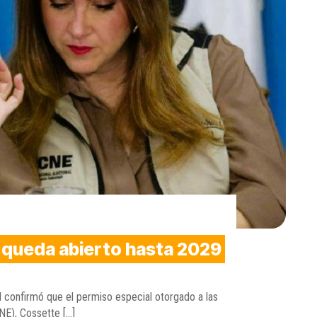
 queda abierto hasta 2029
 confirmó que el permiso especial otorgado a las
NE), Cossette […]