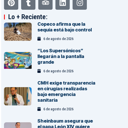
Lo + Reciente:
Copeco afirma que la
sequía está bajo control
6 de agosto de 2026
“Los Supersónicos”
llegarán a la pantalla
grande
6 de agosto de 2026
CMH exige transparencia
en cirugías realizadas
bajo emergencia
sanitaria
6 de agosto de 2026
Sheinbaum asegura que
el papa León XIV quiere