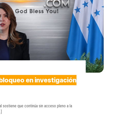
bloqueo en investigación
l sostiene que continúa sin acceso pleno a la
…]