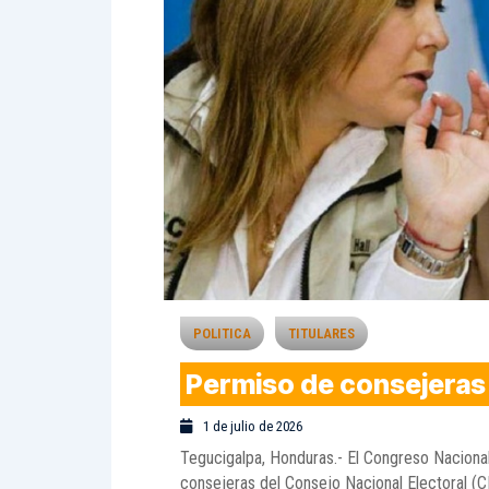
POLITICA
TITULARES
Permiso de consejeras
1 de julio de 2026
Tegucigalpa, Honduras.- El Congreso Nacional
consejeras del Consejo Nacional Electoral (C