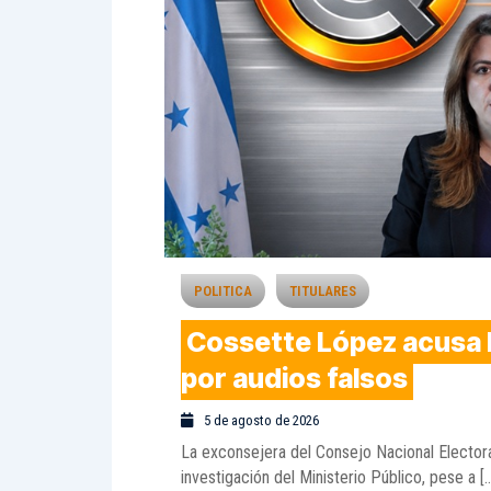
POLITICA
TITULARES
Cossette López acusa 
por audios falsos
5 de agosto de 2026
La exconsejera del Consejo Nacional Electora
investigación del Ministerio Público, pese a [