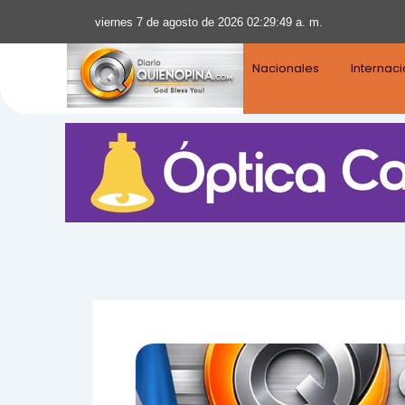
viernes 7 de agosto de 2026 02:29:50 a. m.
Nacionales
Internac