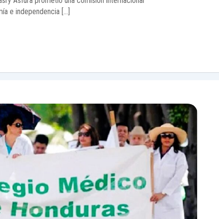
sry Asfura prometió una comisión internacional
mía e independencia […]