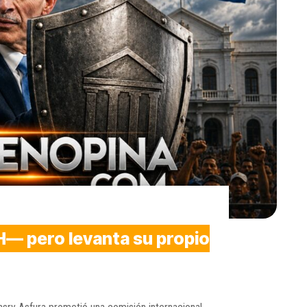
H— pero levanta su propio