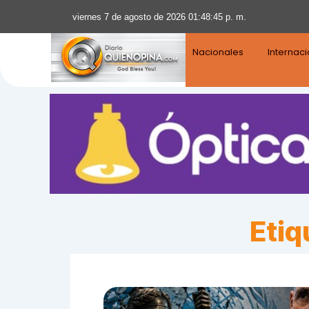
viernes 7 de agosto de 2026 01:48:46 p. m.
Nacionales
Internac
Etiq