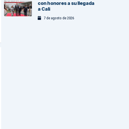
con honores a su llegada
a Cali
7 de agosto de 2026