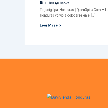
11 de mayo de 2026
Tegucigalpa, Honduras | QuienOpina.Com – La 
Honduras volvió a colocarse en el […]
Leer Más+