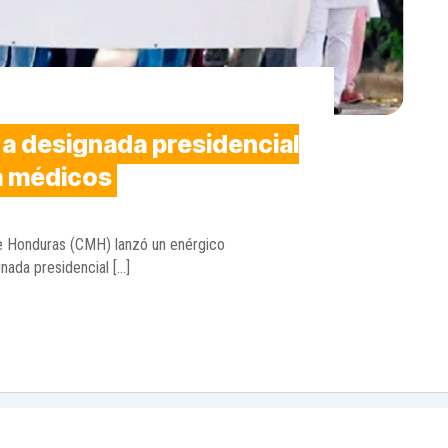
 a designada presidencial
a médicos
de Honduras (CMH) lanzó un enérgico
nada presidencial […]