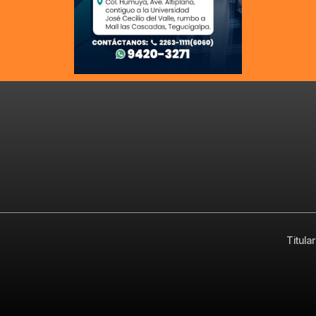
Titula