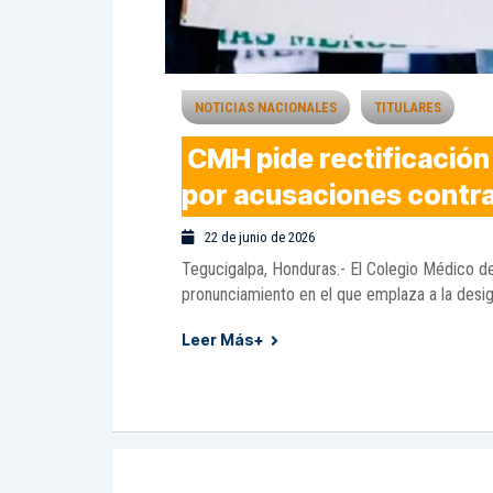
NOTICIAS NACIONALES
TITULARES
CMH pide rectificación
por acusaciones contr
22 de junio de 2026
Tegucigalpa, Honduras.- El Colegio Médico 
pronunciamiento en el que emplaza a la desig
Leer Más+