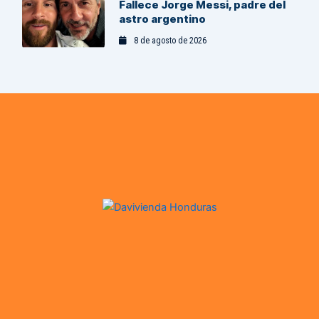
Fallece Jorge Messi, padre del
astro argentino
8 de agosto de 2026