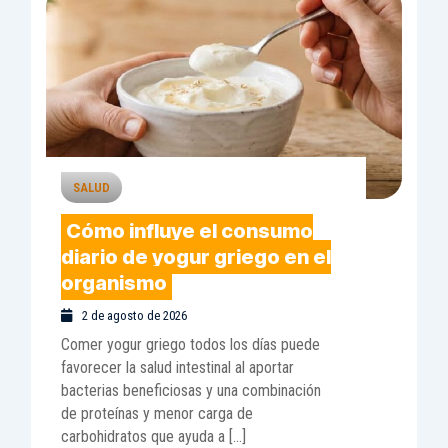
SALUD
Cómo influye el consumo
diario de yogur griego en el
organismo
2 de agosto de 2026
Comer yogur griego todos los días puede
favorecer la salud intestinal al aportar
bacterias beneficiosas y una combinación
de proteínas y menor carga de
carbohidratos que ayuda a […]