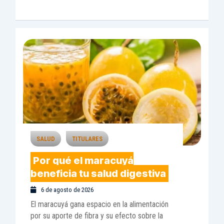
SALUD
TITULARES
Por qué el maracuyá
beneficia tu salud digestiva
6 de agosto de 2026
El maracuyá gana espacio en la alimentación
por su aporte de fibra y su efecto sobre la