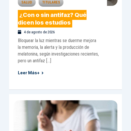
SALUD
TITULARES
¿Con o sin antifaz? Qué
dicen los estudios
4 de agosto de 2026
Bloquear la luz mientras se duerme mejora
la memoria, la alerta y la producción de
melatonina, según investigaciones recientes,
pero un antifaz […]
Leer Más+