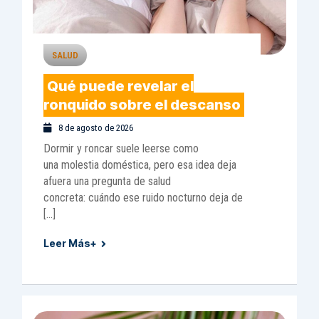
SALUD
Qué puede revelar el
ronquido sobre el descanso
8 de agosto de 2026
Dormir y roncar suele leerse como
una molestia doméstica, pero esa idea deja
afuera una pregunta de salud
concreta: cuándo ese ruido nocturno deja de
[…]
Leer Más+