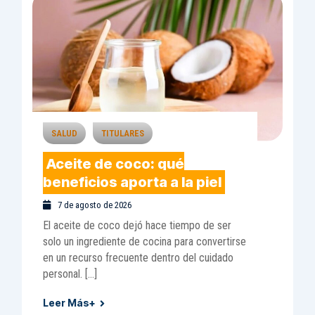
SALUD
TITULARES
Aceite de coco: qué
beneficios aporta a la piel
7 de agosto de 2026
El aceite de coco dejó hace tiempo de ser
solo un ingrediente de cocina para convertirse
en un recurso frecuente dentro del cuidado
personal. […]
Leer Más+