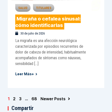
SALUD
TITULARES
Migraña o cefalea sinusal:
cómo identificarlas
30 de julio de 2026
La migraña es una afección neurológica
caracterizada por episodios recurrentes de
dolor de cabeza de intensidad, habitualmente
acompañados de síntomas como náuseas,
sensibilidad […]
Leer Más+
1
2
3
…
68
Newer Posts
Compartir