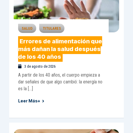
SALUD
TITULARES
Errores de alimentación que
más dañan la salud después
de los 40 años
3 de agosto de 2026
A partir de los 40 años, el cuerpo empieza a
dar señales de que algo cambió: la energía no
es la […]
Leer Más+