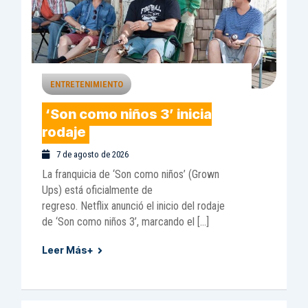
ENTRETENIMIENTO
‘Son como niños 3’ inicia
rodaje
7 de agosto de 2026
La franquicia de ‘Son como niños’ (Grown
Ups) está oficialmente de
regreso. Netflix anunció el inicio del rodaje
de ‘Son como niños 3’, marcando el […]
Leer Más+