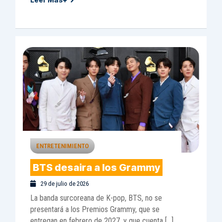
ENTRETENIMIENTO
BTS desaira a los Grammy
29 de julio de 2026
La banda surcoreana de K-pop, BTS, no se
presentará a los Premios Grammy, que se
entregan en febrero de 2027, y que cuenta […]