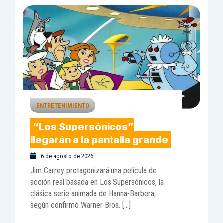
ENTRETENIMIENTO
“Los Supersónicos”
llegarán a la pantalla grande
6 de agosto de 2026
Jim Carrey protagonizará una película de
acción real basada en Los Supersónicos, la
clásica serie animada de Hanna-Barbera,
según confirmó Warner Bros. […]