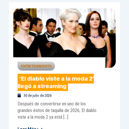
ENTRETENIMIENTO
‘El diablo viste a la moda 2′
llegó a streaming
30 de julio de 2026
Después de convertirse en uno de los
grandes éxitos de taquilla de 2026, El diablo
viste a la moda 2 ya está […]
Leer Más+