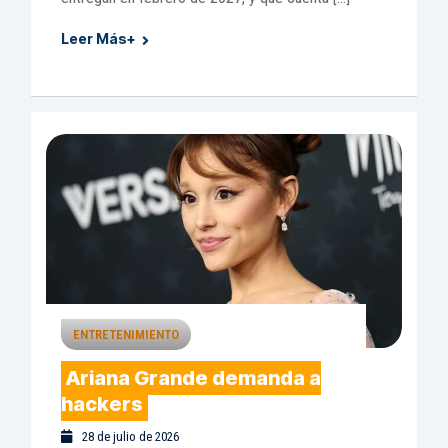
Leer Más+
ENTRETENIMIENTO
Ariana Grande demanda a
hackers
28 de julio de 2026