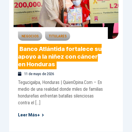
NEGOCIOS
TITULARES
Banco Atlántida fortalece su
apoyo a la niñez con cáncer
en Honduras
11 de mayo de 2026
Tegucigalpa, Honduras | QuienOpina.Com – En
medio de una realidad donde miles de familias
hondureñas enfrentan batallas silenciosas
contra el […]
Leer Más+