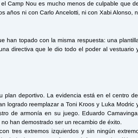
en el Camp Nou es mucho menos de culpable que d
s años ni con Carlo Ancelotti, ni con Xabi Alonso, n
que han topado con la misma respuesta: una plantill
 directiva que le dio todo el poder al vestuario 
 plan deportivo. La evidencia está en el centro de
an logrado reemplazar a Toni Kroos y Luka Modric 
rastro de armonía en su juego. Eduardo Camavinga
 no han demostrado ser un recambio de éxito.
con tres extremos izquierdos y sin ningún extrem