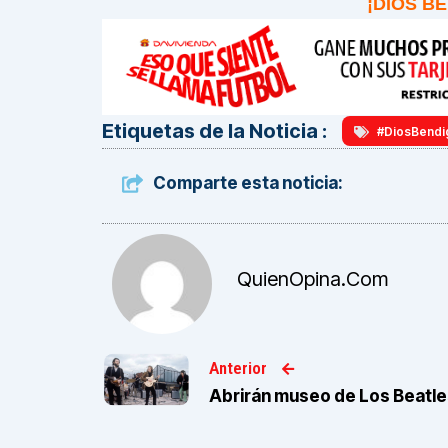
¡DIOS B
Etiquetas de la Noticia :
#DiosBendi
Comparte esta noticia:
QuienOpina.com
Anterior
Abrirán museo de Los Beatle