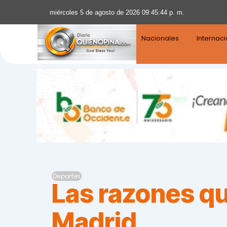
miércoles 5 de agosto de 2026 09:45:46 p. m.
Nacionales
Internac
Deportes
Las razones que
Madrid