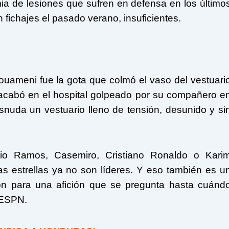
ia de lesiones que sufren en defensa en los último
 fichajes el pasado verano, insuficientes.
ouameni fue la gota que colmó el vaso del vestuari
 acabó en el hospital golpeado por su compañero e
nuda un vestuario lleno de tensión, desunido y si
io Ramos, Casemiro, Cristiano Ronaldo o Kari
 estrellas ya no son líderes. Y eso también es u
ón para una afición que se pregunta hasta cuánd
 ESPN.