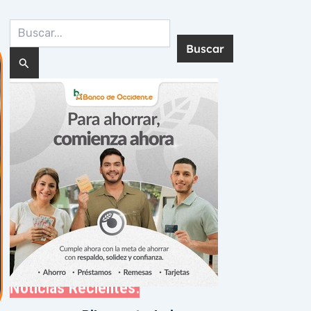
Buscar
por:
Noticias Recientes: