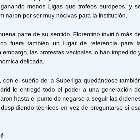
, ganando menos Ligas que trofeos europeos, y s
inaron por ser muy nocivas para la institución.
uena parte de su sentido. Florentino invirtió más d
co fuera también un lugar de referencia para l
n embargo, las protestas vecinales lo han impedido 
onómica delicada.
, con el sueño de la Superliga quedándose tambié
adrid le entregó todo el poder a una generación d
aron hasta el punto de negarse a seguir las órdene
r despidiendo técnicos en vez de preguntarse si es
pé