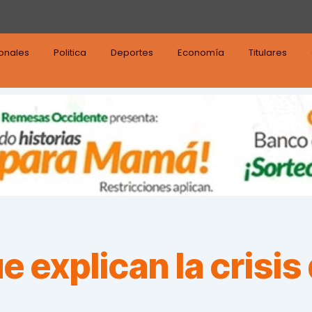
ionales
Politica
Deportes
Economía
Titulares
 explican la crisis 