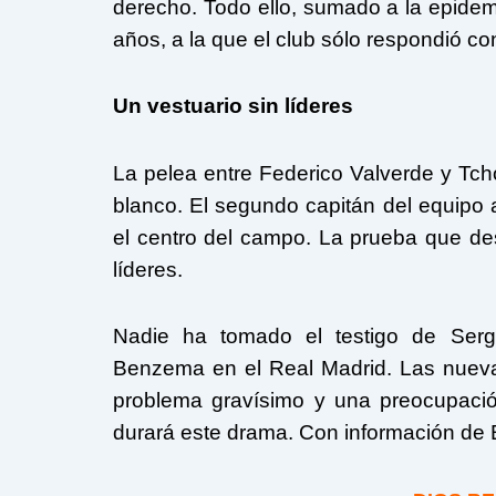
derecho. Todo ello, sumado a la epidem
años, a la que el club sólo respondió con
Un vestuario sin líderes
La pelea entre Federico Valverde y Tch
blanco. El segundo capitán del equipo
el centro del campo. La prueba que des
líderes.
Nadie ha tomado el testigo de Serg
Benzema en el Real Madrid. Las nuevas
problema gravísimo y una preocupaci
durará este drama. Con información de