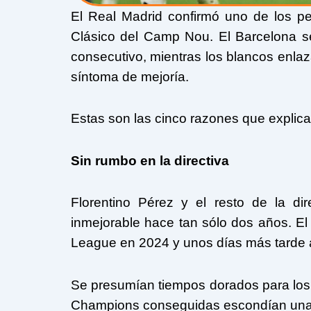
El Real Madrid confirmó uno de los pe
Clásico del Camp Nou. El Barcelona 
consecutivo, mientras los blancos enlaza
síntoma de mejoría.
Estas son las cinco razones que explican
Sin rumbo en la directiva
Florentino Pérez y el resto de la di
inmejorable hace tan sólo dos años. E
League en 2024 y unos días más tarde a
Se presumían tiempos dorados para los 
Champions conseguidas escondían una r