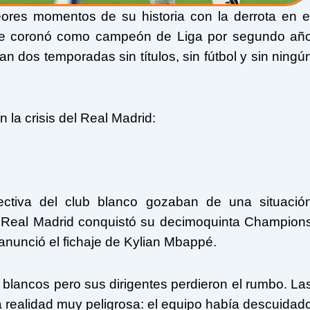
ores momentos de su historia con la derrota en e
se coronó como campeón de Liga por segundo añ
n dos temporadas sin títulos, sin fútbol y sin ningú
 la crisis del Real Madrid:
rectiva del club blanco gozaban de una situació
l Real Madrid conquistó su decimoquinta Champion
nunció el fichaje de Kylian Mbappé.
blancos pero sus dirigentes perdieron el rumbo. La
ealidad muy peligrosa: el equipo había descuidad