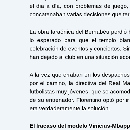
el día a día, con problemas de juego
concatenaban varias decisiones que term
La obra faraónica del Bernabéu perdió b
lo esperado para que el templo blan
celebración de eventos y conciertos. Si
han dejado al club en una situación ec
A la vez que erraban en los despachos
por el camino, la directiva del Real M
futbolistas muy jóvenes, que se acomod
de su entrenador. Florentino optó por i
era verdaderamente la solución.
El fracaso del modelo Vinicius-Mbap