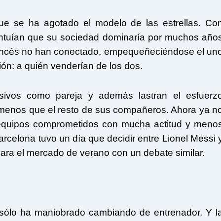
ue se ha agotado el modelo de las estrellas. Co
 intuían que su sociedad dominaría por muchos año
francés no han conectado, empequeñeciéndose el un
ión: a quién venderían de los dos.
sivos como pareja y además lastran el esfuerz
 menos que el resto de sus compañeros. Ahora ya n
 equipos comprometidos con mucha actitud y meno
rcelona tuvo un día que decidir entre Lionel Messi 
ara el mercado de verano con un debate similar.
no sólo ha maniobrado cambiando de entrenador. Y l