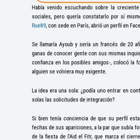
Había venido escuchando sobre la creciente 
sociales, pero quería constatarlo por sí mis
Rue89
, con sede en París, abrió un perfil en F
Se llamaría Ayoub y sería un francés de 20 añ
ganas de conocer gente con sus mismas inquiet
confianza en los posibles amigos-, colocó la fo
alguien se volviera muy exigente.
La idea era una sola: ¿podía uno entrar en cont
solas las solicitudes de integración?
Si bien tenía conciencia de que su perfil esta
fechas de sus apariciones, a la par que subía f
de la fiesta de l’Aid el Fitr, que marca el cie