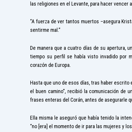
las religiones en el Levante, para hacer vencer a 
“A fuerza de ver tantos muertos –asegura Kris
sentirme mal.”
De manera que a cuatro días de su apertura, u
tiempo su perfil se había visto invadido por 
corazón de Europa.
Hasta que uno de esos días, tras haber escrito
el buen camino”, recibió la comunicación de u
frases enteras del Corán, antes de asegurarle que
Ella misma le aseguró que había tenido la inten
“no [era] el momento de ir para las mujeres y los