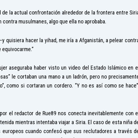
l de la actual confrontación alrededor de la frontera entre Siri
 contra musulmanes, algo que ella no aprobaba.
quisiera hacer la yihad, me iría a Afganistán, a pelear contr
de equivocarme.”
jer aseguraba haber visto un video del Estado Islámico en e
sas” le cortaban una mano a un ladrón, pero no precisament
ito”, como si cortaran un cordero. “Y no es así como se hace”
 por el redactor de Rue89 nos conecta inevitablemente con e
tenida mientras intentaba viajar a Siria. El caso de esta niña d
os europeos cuando confesó que sus reclutadores a través d