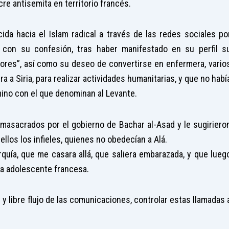
e antisemita en territorio francés.
a hacia el Islam radical a través de las redes sociales po
 con su confesión, tras haber manifestado en su perfil s
rores”, así como su deseo de convertirse en enfermera, vario
a a Siria, para realizar actividades humanitarias, y que no habí
ino con el que denominan al Levante.
 masacrados por el gobierno de Bachar al-Asad y le sugiriero
llos los infieles, quienes no obedecían a Alá.
rquía, que me casara allá, que saliera embarazada, y que lueg
sta adolescente francesa.
y libre flujo de las comunicaciones, controlar estas llamadas 