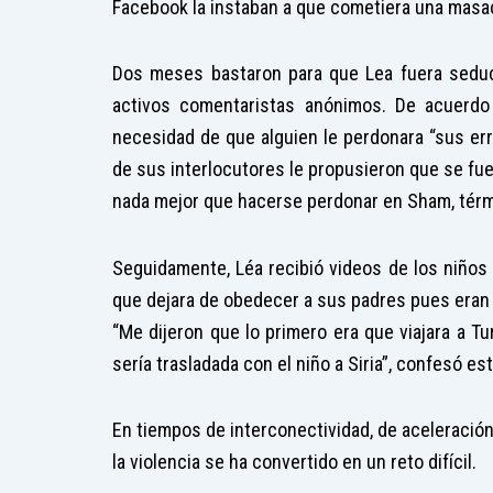
Facebook la instaban a que cometiera una masacr
Dos meses bastaron para que Lea fuera seducid
activos comentaristas anónimos. De acuerdo
necesidad de que alguien le perdonara “sus er
de sus interlocutores le propusieron que se fuer
nada mejor que hacerse perdonar en Sham, térm
Seguidamente, Léa recibió videos de los niños
que dejara de obedecer a sus padres pues eran e
“Me dijeron que lo primero era que viajara a Tu
sería trasladada con el niño a Siria”, confesó e
En tiempos de interconectividad, de aceleración 
la violencia se ha convertido en un reto difícil.