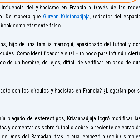
influencia del yihadismo en Francia a través de las rede
mo. De manera que
Gurvan Kristanadjaja
, redactor del espaci
acebook completamente falso.
os, hijo de una familia marroquí, apasionado del futbol y co
udes. Como identificador visual –un poco para infundir ciert
to de un hombre, de lejos, difícil de verificar en caso de qu
acto con los círculos yihadistas en Francia? ¿Llegarían por s
ría plagado de estereotipos, Kristanadjaja logró modificar la
otos y comentarios sobre futbol o sobre la reciente celebració
rre del mes del Ramadan; tras lo cual empezó a recibir simple