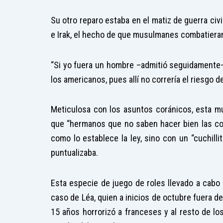
Su otro reparo estaba en el matiz de guerra civi
e Irak, el hecho de que musulmanes combatieran
“Si yo fuera un hombre –admitió seguidamente—y 
los americanos, pues allí no correría el riesgo 
Meticulosa con los asuntos coránicos, esta mu
que “hermanos que no saben hacer bien las co
como lo establece la ley, sino con un “cuchill
puntualizaba.
Esta especie de juego de roles llevado a cabo
caso de Léa, quien a inicios de octubre fuera de
15 años horrorizó a franceses y al resto de l