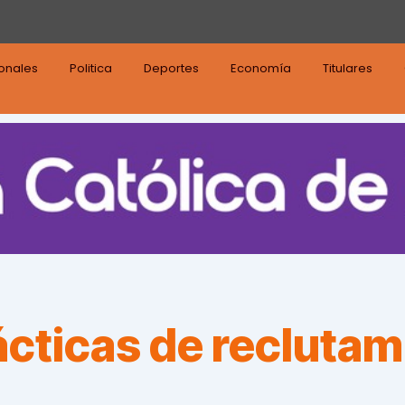
ionales
Politica
Deportes
Economía
Titulares
ácticas de reclutam