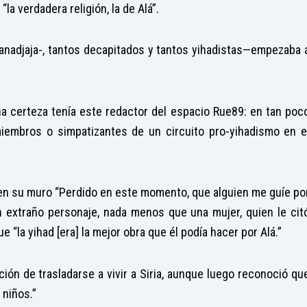
“la verdadera religión, la de Alá”.
tanadjaja-, tantos decapitados y tantos yihadistas—empezaba 
na certeza tenía este redactor del espacio Rue89: en tan poc
miembros o simpatizantes de un circuito pro-yihadismo en e
 en su muro “Perdido en este momento, que alguien me guíe po
n extraño personaje, nada menos que una mujer, quien le cit
 “la yihad [era] la mejor obra que él podía hacer por Alá.”
ción de trasladarse a vivir a Siria, aunque luego reconoció qu
 niños.”