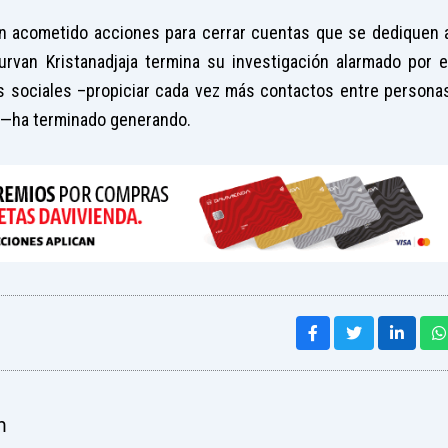
an acometido acciones para cerrar cuentas que se dediquen 
rvan Kristanadjaja termina su investigación alarmado por e
es sociales –propiciar cada vez más contactos entre persona
in—ha terminado generando.
m