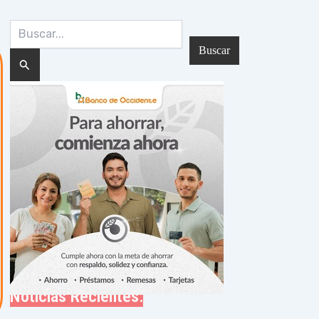
Buscar
por: