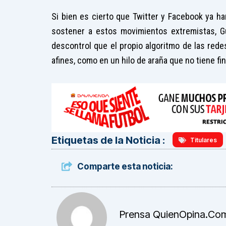
Si bien es cierto que Twitter y Facebook ya h
sostener a estos movimientos extremistas, Gu
descontrol que el propio algoritmo de las red
afines, como en un hilo de araña que no tiene f
Etiquetas de la Noticia :
Titulares
Comparte esta noticia:
Prensa QuienOpina.co