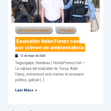
NOTICIAS NACIONALES
TITULARES
Exalcalde Adán Fúnez cae
por crimen de ambientalista
12 de mayo de 2026
Tegucigalpa, Honduras | HonduPrensa.Com —
La captura del exalcalde de Tocoa, Adán
Fúnez, estremeció este martes el escenario
político, judicial […]
Leer Más+