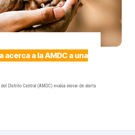
a acerca a la AMDC a una
 del Distrito Central (AMDC) evalúa elevar de alerta