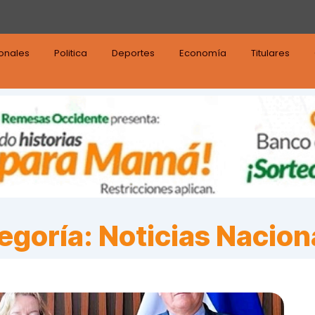
ionales
Politica
Deportes
Economía
Titulares
egoría:
Noticias Nacion