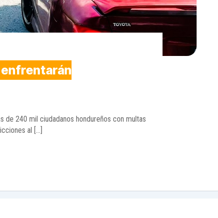
o enfrentarán
ás de 240 mil ciudadanos hondureños con multas
icciones al […]