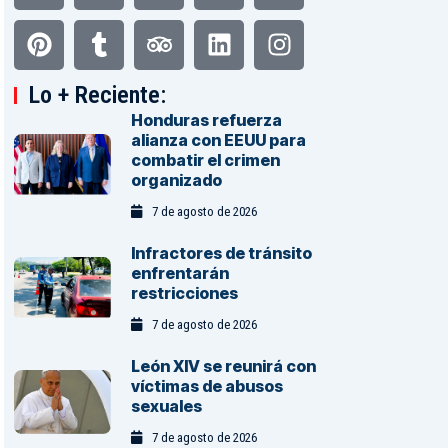
Lo + Reciente:
Honduras refuerza
alianza con EEUU para
combatir el crimen
organizado
7 de agosto de 2026
Infractores de tránsito
enfrentarán
restricciones
7 de agosto de 2026
León XIV se reunirá con
víctimas de abusos
sexuales
7 de agosto de 2026