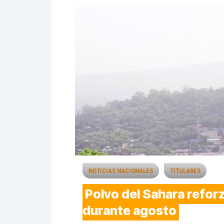
NOTICIAS NACIONALES
TITULARES
Polvo del Sahara refor
durante agosto