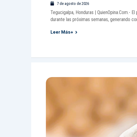
7 de agosto de 2026
Tegucigalpa, Honduras | QuienOpina.Com.- El
durante las próximas semanas, generando co
Leer Más+