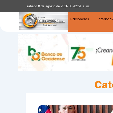
sábado 8 de agosto de 2026 06:42:52 a. m.
Nacionales
Internac
Cat