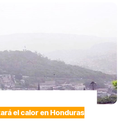
zará el calor en Honduras