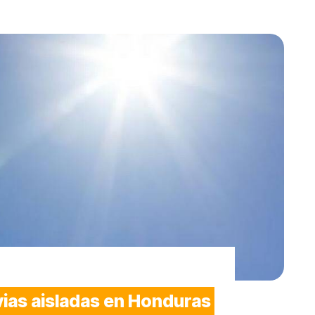
uvias aisladas en Honduras