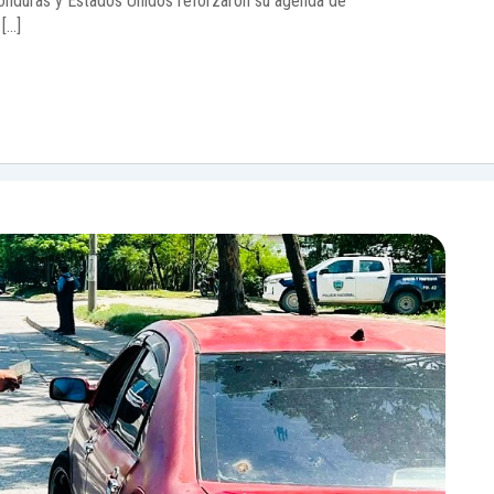
onduras y Estados Unidos reforzaron su agenda de
[…]