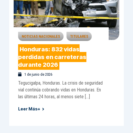
NOTICIAS NACIONALES
TITULARES
Honduras: 832 vidas
perdidas en carreteras
durante 2026
1 de junio de 2026
Tegucigalpa, Honduras. La crisis de seguridad
vial continúa cobrando vidas en Honduras. En
las últimas 24 horas, al menos siete […]
Leer Más+