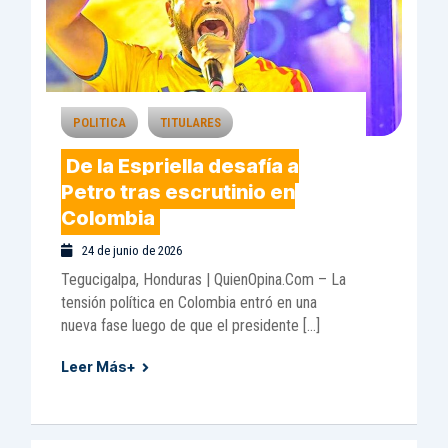
POLITICA
TITULARES
De la Espriella desafía a
Petro tras escrutinio en
Colombia
24 de junio de 2026
Tegucigalpa, Honduras | QuienOpina.Com – La
tensión política en Colombia entró en una
nueva fase luego de que el presidente […]
Leer Más+