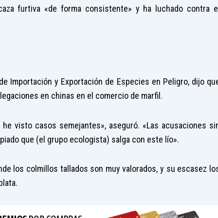
caza furtiva «de forma consistente» y ha luchado contra e
 de Importación y Exportación de Especies en Peligro, dijo qu
elegaciones en chinas en el comercio de marfil.
 he visto casos semejantes», aseguró. «Las acusaciones si
piado que (el grupo ecologista) salga con este lío».
nde los colmillos tallados son muy valorados, y su escasez lo
plata.