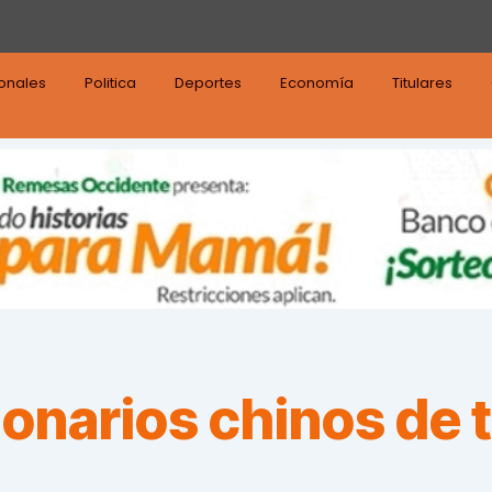
ionales
Politica
Deportes
Economía
Titulares
onarios chinos de t