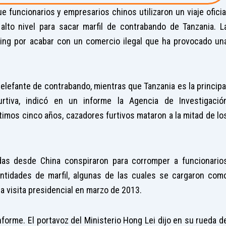
 funcionarios y empresarios chinos utilizaron un viaje oficia
e alto nivel para sacar marfil de contrabando de Tanzania. L
ing por acabar con un comercio ilegal que ha provocado un
 elefante de contrabando, mientras que Tanzania es la principa
rtiva, indicó en un informe la Agencia de Investigació
timos cinco años, cazadores furtivos mataron a la mitad de lo
idas desde China conspiraron para corromper a funcionario
tidades de marfil, algunas de las cuales se cargaron com
na visita presidencial en marzo de 2013.
nforme. El portavoz del Ministerio Hong Lei dijo en su rueda d