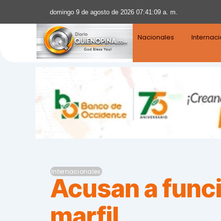
domingo 9 de agosto de 2026 07:41:10 a. m.
Nacionales
Internac
Internacionales
Acusan a funci
marfil