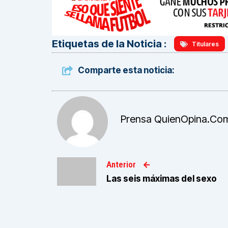
Etiquetas de la Noticia :
Titulares
Comparte esta noticia:
Prensa QuienOpina.co
Anterior
Las seis máximas del sexo