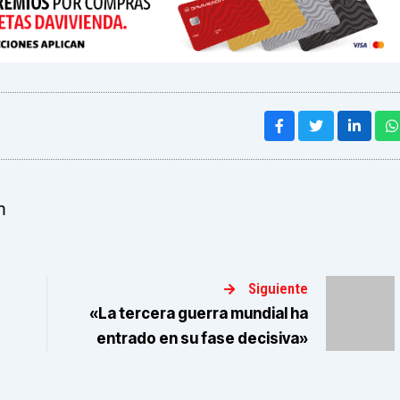
m
Siguiente
«La tercera guerra mundial ha
entrado en su fase decisiva»