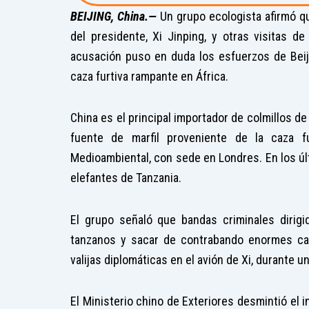
BEIJING, China.—
Un grupo ecologista afirmó que
del presidente, Xi Jinping, y otras visitas d
acusación puso en duda los esfuerzos de Beij
caza furtiva rampante en África.
China es el principal importador de colmillos de
fuente de marfil proveniente de la caza fu
Medioambiental, con sede en Londres. En los úl
elefantes de Tanzania.
El grupo señaló que bandas criminales dirig
tanzanos y sacar de contrabando enormes can
valijas diplomáticas en el avión de Xi, durante u
El Ministerio chino de Exteriores desmintió el i