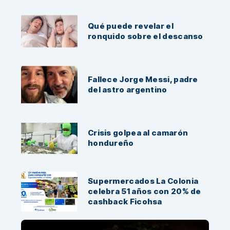
Qué puede revelar el
ronquido sobre el descanso
Fallece Jorge Messi, padre
del astro argentino
Crisis golpea al camarón
hondureño
Supermercados La Colonia
celebra 51 años con 20% de
cashback Ficohsa