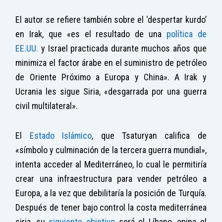
El autor se refiere también sobre el ‘despertar kurdo’
en Irak, que «es el resultado de una
política de
EE.UU.
y Israel practicada durante muchos años que
minimiza el factor árabe en el suministro de petróleo
de Oriente Próximo a Europa y China». A Irak y
Ucrania les sigue Siria, «desgarrada por una guerra
civil multilateral».
El
Estado Islámico
, que Tsaturyan califica de
«símbolo y culminación de la tercera guerra mundial»,
intenta acceder al Mediterráneo, lo cual le permitiría
crear una infraestructura para vender petróleo a
Europa, a la vez que debilitaría la posición de Turquía.
Después de tener bajo control la costa mediterránea
siria, su
siguiente objetivo
será el Líbano, opina el