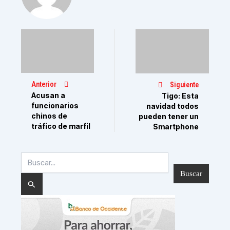
Anterior
Siguiente
Acusan a
Tigo: Esta
funcionarios
navidad todos
chinos de
pueden tener un
tráfico de marfil
Smartphone
Buscar
por: