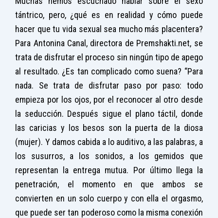
Muchas hemos escuchado hablar sobre el sexo
tántrico, pero, ¿qué es en realidad y cómo puede
hacer que tu vida sexual sea mucho más placentera?
Para Antonina Canal, directora de Premshakti.net, se
trata de disfrutar el proceso sin ningún tipo de apego
al resultado. ¿Es tan complicado como suena? “Para
nada. Se trata de disfrutar paso por paso: todo
empieza por los ojos, por el reconocer al otro desde
la seducción. Después sigue el plano táctil, donde
las caricias y los besos son la puerta de la diosa
(mujer). Y damos cabida a lo auditivo, a las palabras, a
los susurros, a los sonidos, a los gemidos que
representan la entrega mutua. Por último llega la
penetración, el momento en que ambos se
convierten en un solo cuerpo y con ella el orgasmo,
que puede ser tan poderoso como la misma conexión