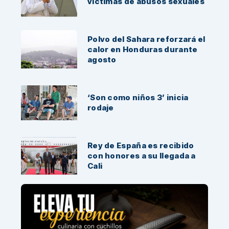
víctimas de abusos sexuales
Polvo del Sahara reforzará el
calor en Honduras durante
agosto
‘Son como niños 3’ inicia
rodaje
Rey de España es recibido
con honores a su llegada a
Cali