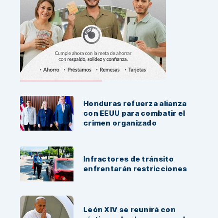
Noticias Recientes:
Honduras refuerza alianza
con EEUU para combatir el
crimen organizado
Infractores de tránsito
enfrentarán restricciones
León XIV se reunirá con