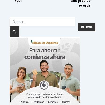
aquí
sus propios
récords
Buscar
por: