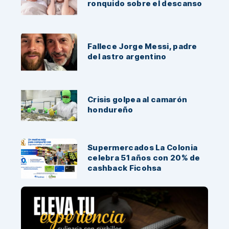
ronquido sobre el descanso
Fallece Jorge Messi, padre
del astro argentino
Crisis golpea al camarón
hondureño
Supermercados La Colonia
celebra 51 años con 20% de
cashback Ficohsa