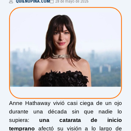
QUIENOPINA.COM
28 de mayo de 2026
Anne Hathaway
vivió casi ciega de un ojo
durante una década sin que nadie lo
supiera:
una catarata de inicio
temprano
afectó su visión a lo largo de