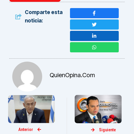
Comparte esta
noticia:
QuienOpina.com
Anterior
Siguiente