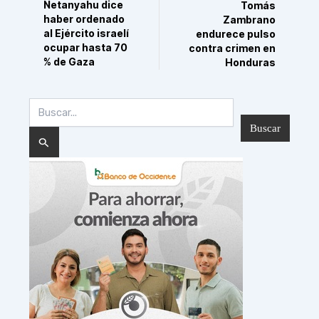
Netanyahu dice
Tomás
haber ordenado
Zambrano
al Ejército israelí
endurece pulso
ocupar hasta 70
contra crimen en
% de Gaza
Honduras
Buscar
por: