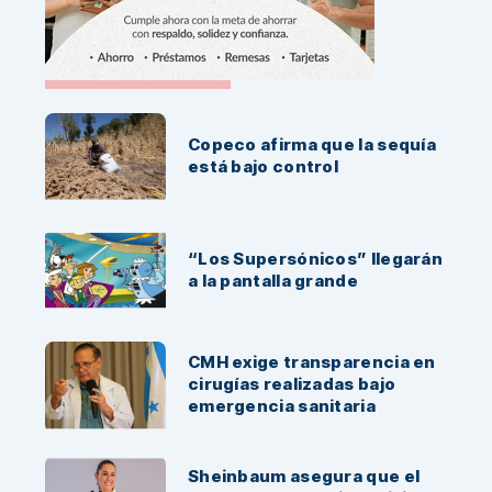
Noticias Recientes:
Copeco afirma que la sequía
está bajo control
“Los Supersónicos” llegarán
a la pantalla grande
CMH exige transparencia en
cirugías realizadas bajo
emergencia sanitaria
Sheinbaum asegura que el