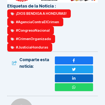
Etiquetas de la Noticia :
¡DIOS BENDIGA A HONDURAS!
#AgenciaContraElCrimen
#CongresoNacional
#CrimenOrganizado
#JusticiaHonduras
Comparte esta
noticia: