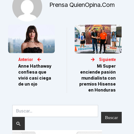
Prensa QuienOpina.com
Anterior
Siguiente
Anne Hathaway
Mi Super
confiesa que
enciende pasión
vivió casi ciega
mundialista con
de un ojo
premios Hisense
en Honduras
Buscar
por: