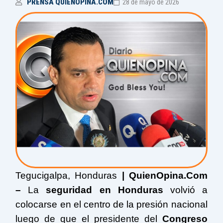
PRENSA QUIENOPINA.COM
28 de mayo de 2026
Tegucigalpa, Honduras
| QuienOpina.Com
–
La
seguridad en Honduras
volvió a
colocarse en el centro de la presión nacional
luego de que el presidente del
Congreso