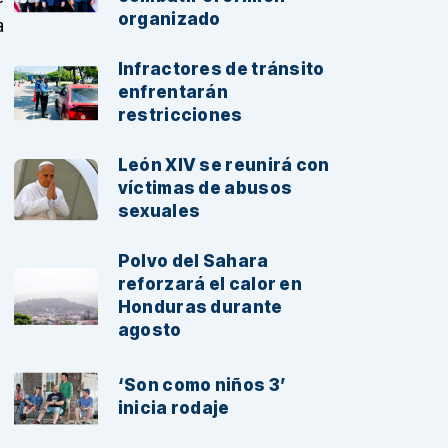
organizado
a
Infractores de tránsito
enfrentarán
restricciones
León XIV se reunirá con
víctimas de abusos
sexuales
Polvo del Sahara
reforzará el calor en
Honduras durante
agosto
‘Son como niños 3’
inicia rodaje