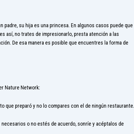
 un padre, su hija es una princesa. En algunos casos puede que
es así, no trates de impresionarlo, presta atención a las
ación. De esa manera es posible que encuentres la forma de
er Nature Network:
lato que preparó y no lo compares con el de ningún restaurante
necesarios o no estés de acuerdo, sonríe y acéptalos de