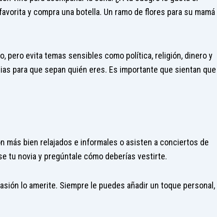
avorita y compra una botella. Un ramo de flores para su mamá
 pero evita temas sensibles como política, religión, dinero y
ias para que sepan quién eres. Es importante que sientan que
n más bien relajados e informales o asisten a conciertos de
se tu novia y pregúntale cómo deberías vestirte.
ocasión lo amerite. Siempre le puedes añadir un toque personal,