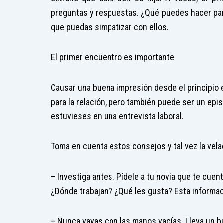
preguntas y respuestas. ¿Qué puedes hacer par
que puedas simpatizar con ellos.
El primer encuentro es importante
Causar una buena impresión desde el principio es
para la relación, pero también puede ser un epi
estuvieses en una entrevista laboral.
Toma en cuenta estos consejos y tal vez la velad
– Investiga antes. Pídele a tu novia que te cuen
¿Dónde trabajan? ¿Qué les gusta? Esta informació
– Nunca vayas con las manos vacías. Lleva un bu