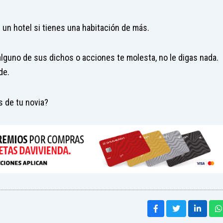
 un hotel si tienes una habitación de más.
lguno de sus dichos o acciones te molesta, no le digas nada.
de.
s de tu novia?