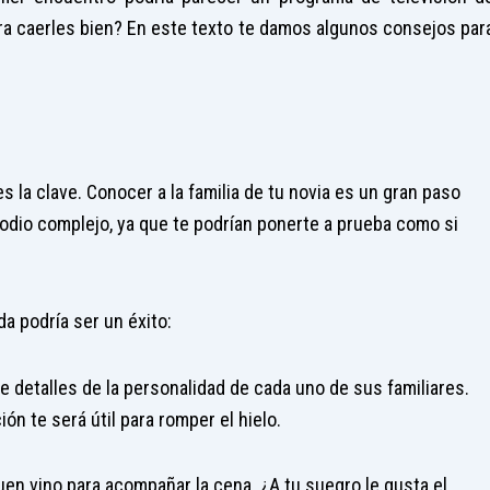
a caerles bien? En este texto te damos algunos consejos par
 la clave. Conocer a la familia de tu novia es un gran paso
sodio complejo, ya que te podrían ponerte a prueba como si
a podría ser un éxito:
te detalles de la personalidad de cada uno de sus familiares.
n te será útil para romper el hielo.
en vino para acompañar la cena. ¿A tu suegro le gusta el