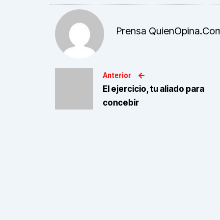
Prensa QuienOpina.co
Anterior
El ejercicio, tu aliado para
concebir