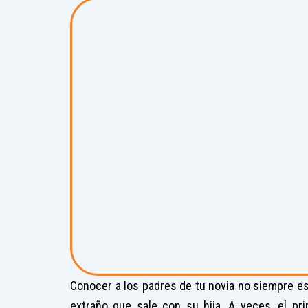
Conocer a los padres de tu novia no siempre es
extraño que sale con su hija. A veces, el pr