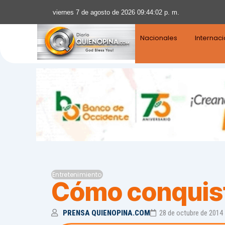
viernes 7 de agosto de 2026 09:44:03 p. m.
Nacionales
Internac
Entretenimiento
Cómo conquista
PRENSA QUIENOPINA.COM
28 de octubre de 2014