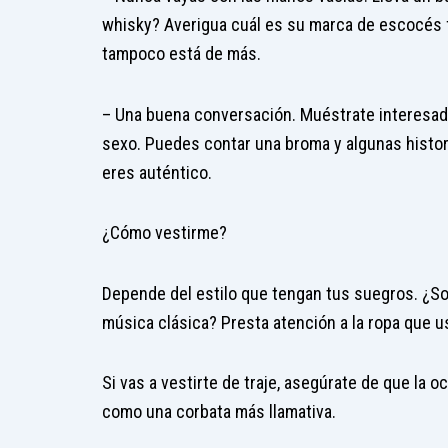
whisky? Averigua cuál es su marca de escocés f
tampoco está de más.
– Una buena conversación. Muéstrate interesado,
sexo. Puedes contar una broma y algunas histor
eres auténtico.
¿Cómo vestirme?
Depende del estilo que tengan tus suegros. ¿So
música clásica? Presta atención a la ropa que u
Si vas a vestirte de traje, asegúrate de que la 
como una corbata más llamativa.