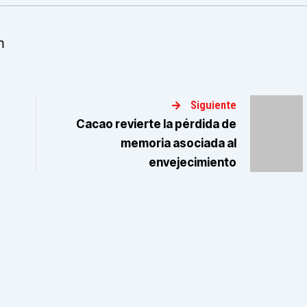
m
Siguiente
Cacao revierte la pérdida de
memoria asociada al
envejecimiento