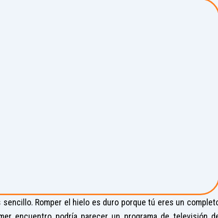
 sencillo. Romper el hielo es duro porque tú eres un complet
imer encuentro podría parecer un programa de televisión d