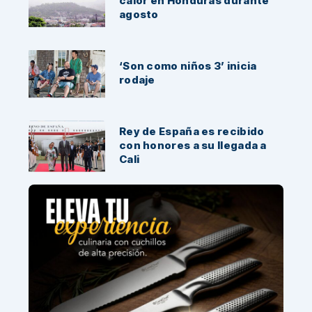
calor en Honduras durante
agosto
‘Son como niños 3’ inicia
rodaje
Rey de España es recibido
con honores a su llegada a
Cali