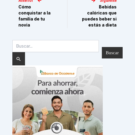
Anterior
Siguiente
Cómo
Bebidas
conquistar a la
calóricas que
familia de tu
puedes beber si
novia
estás a dieta
Buscar
por: