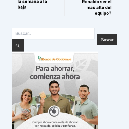
la semana a la
Ronaldo ser el
baja
más alto del
equipo?
Buscar
por: