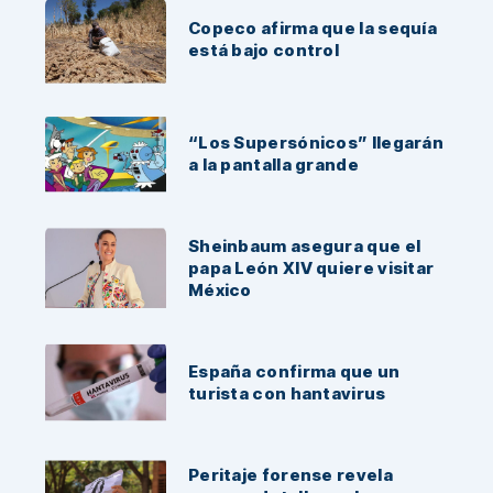
Copeco afirma que la sequía
está bajo control
“Los Supersónicos” llegarán
a la pantalla grande
Sheinbaum asegura que el
papa León XIV quiere visitar
México
España confirma que un
turista con hantavirus
Peritaje forense revela