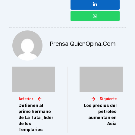
Prensa QuienOpina.com
Anterior
Siguiente
Detienen al
Los precios del
primo hermano
petróleo
de La Tuta , líder
aumentan en
de los
Asia
Templarios