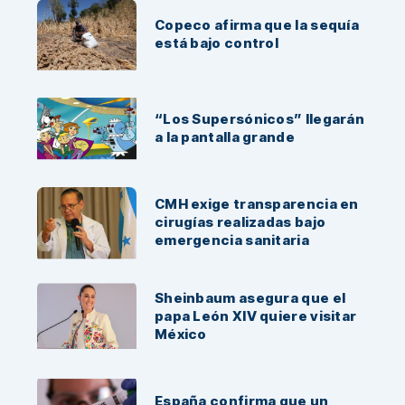
Copeco afirma que la sequía
está bajo control
“Los Supersónicos” llegarán
a la pantalla grande
CMH exige transparencia en
cirugías realizadas bajo
emergencia sanitaria
Sheinbaum asegura que el
papa León XIV quiere visitar
México
España confirma que un