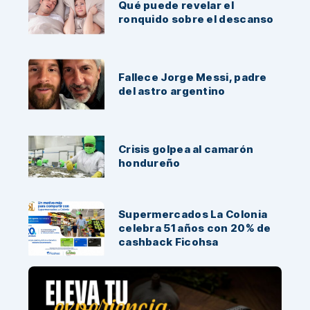
Qué puede revelar el
ronquido sobre el descanso
Fallece Jorge Messi, padre
del astro argentino
Crisis golpea al camarón
hondureño
Supermercados La Colonia
celebra 51 años con 20% de
cashback Ficohsa