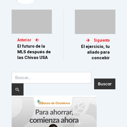
Anterior
Siguiente
El futuro de la
El ejercicio, tu
MLS después de
aliado para
las Chivas USA
concebir
Buscar
por: