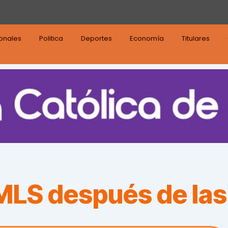
ionales
Politica
Deportes
Economía
Titulares
a MLS después de la