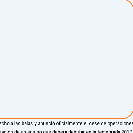
echo a las balas y anunció oficialmente el cese de operacione
reación de un equipo que deberá debutar en la temporada 2017