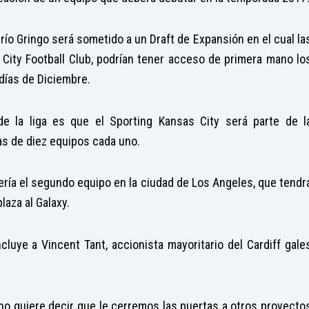
río Gringo será sometido a un Draft de Expansión en el cual la
 City Football Club, podrían tener acceso de primera mano lo
días de Diciembre.
e la liga es que el Sporting Kansas City será parte de l
s de diez equipos cada uno.
ría el segundo equipo en la ciudad de Los Angeles, que tendr
laza al Galaxy.
cluye a Vincent Tant, accionista mayoritario del Cardiff gale
 no quiere decir que le cerremos las puertas a otros proyecto