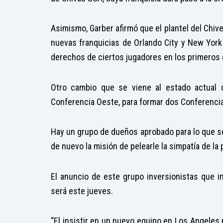
Asimismo, Garber afirmó que el plantel del Chive
nuevas franquicias de Orlando City y New York
derechos de ciertos jugadores en los primeros 
Otro cambio que se viene al estado actual d
Conferencia Oeste, para formar dos Conferencia
Hay un grupo de dueños aprobado para lo que se
de nuevo la misión de pelearle la simpatía de la p
El anuncio de este grupo inversionistas que in
será este jueves.
“El insistir en un nuevo equipo en Los Angeles