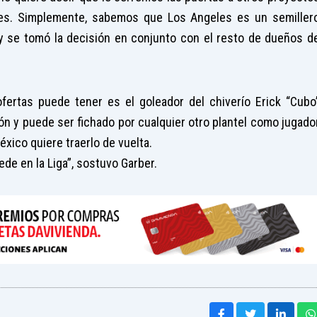
des. Simplemente, sabemos que Los Angeles es un semiller
 y se tomó la decisión en conjunto con el resto de dueños d
ertas puede tener es el goleador del chiverío Erick “Cubo
ión y puede ser fichado por cualquier otro plantel como jugado
xico quiere traerlo de vuelta.
de en la Liga”, sostuvo Garber.