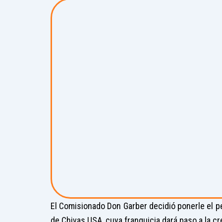
El Comisionado Don Garber decidió ponerle el p
de Chivas USA, cuya franquicia dará paso a la c