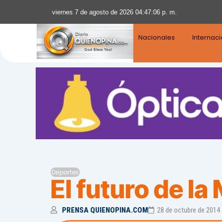
viernes 7 de agosto de 2026 04:47:07 p. m.
Nacionales
Internac
Deportes
El futuro de l
PRENSA QUIENOPINA.COM
28 de octubre de 2014