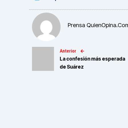
Prensa QuienOpina.co
Anterior
La confesión más esperada
de Suárez