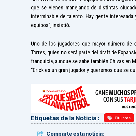
que se vienen manejando de distintas ciuda
interminable de talento. Hay gente interesada
equipos”, insistió.
Uno de los jugadores que mayor número de of
Torres, quien no será parte del draft de Expans
franquicia, aunque se sabe también Chivas en Mé
“Erick es un gran jugador y queremos que se que
Etiquetas de la Noticia :
Titulares
Comparte esta noticia: