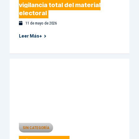
vigilancia total del material
electoral
11 de mayo de 2026
Leer Más+
SIN CATEGORÍA