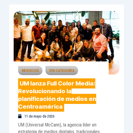
NEGOCIOS
SIN CATEGORÍA
UM lanza Full Color Media:
Revolucionando la
planificación de medios en
Centroamérica
11 de mayo de 2026
UM (Universal McCann), la agencia líder en
estrategia de medios digitales, tradicionales,