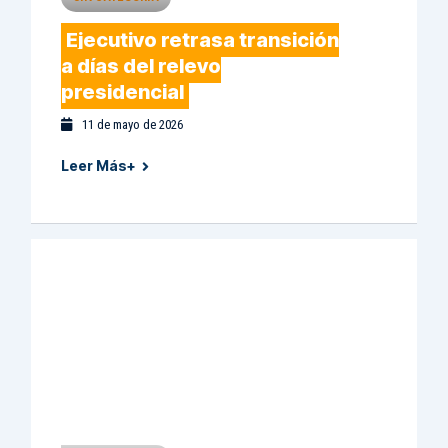
Ejecutivo retrasa transición
a días del relevo
presidencial
11 de mayo de 2026
Leer Más+