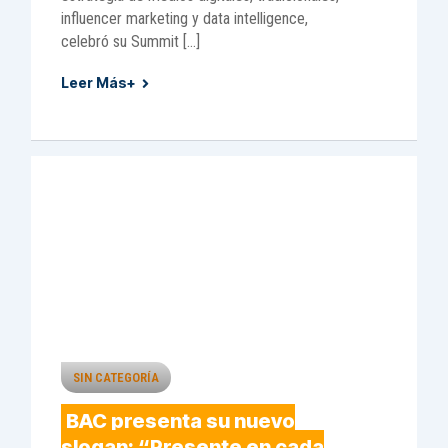
influencer marketing y data intelligence,
celebró su Summit […]
Leer Más+
SIN CATEGORÍA
BAC presenta su nuevo
slogan: “Presente en cada