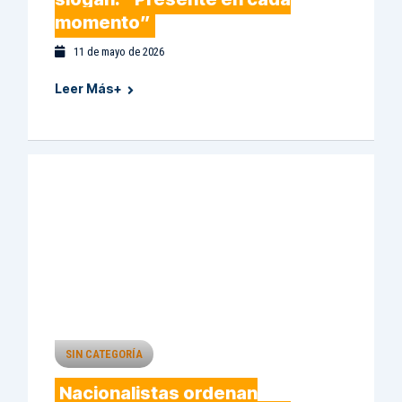
momento”
11 de mayo de 2026
Leer Más+
SIN CATEGORÍA
Nacionalistas ordenan