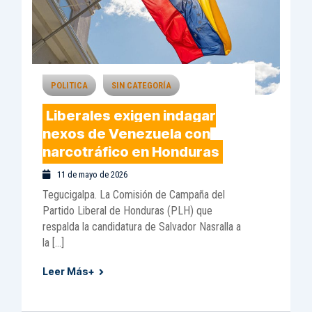
POLITICA
SIN CATEGORÍA
Liberales exigen indagar
nexos de Venezuela con
narcotráfico en Honduras
11 de mayo de 2026
Tegucigalpa. La Comisión de Campaña del
Partido Liberal de Honduras (PLH) que
respalda la candidatura de Salvador Nasralla a
la […]
Leer Más+