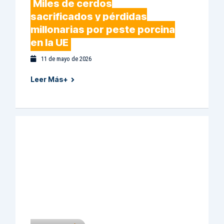
Miles de cerdos
sacrificados y pérdidas
millonarias por peste porcina
en la UE
11 de mayo de 2026
Leer Más+