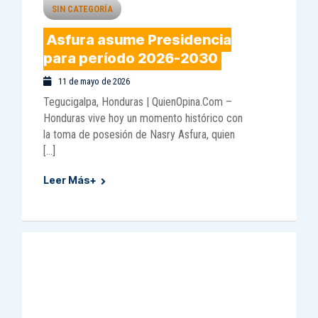
SIN CATEGORÍA
Asfura asume Presidencia
para período 2026-2030
11 de mayo de 2026
Tegucigalpa, Honduras | QuienOpina.Com –
Honduras vive hoy un momento histórico con
la toma de posesión de Nasry Asfura, quien
[…]
Leer Más+