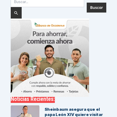
por:
Noticias Recientes:
Sheinbaum asegura que el
papa León XIV quiere visitar