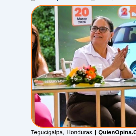
Tegucigalpa, Honduras
| QuienOpina.