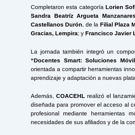
Completaron esta categoría
Lorien So
Sandra Beatríz Argueta Manzanare
Castellanos Durón
, de la
Filial Plaza 
Gracias, Lempira
; y
Francisco Javier 
La jornada también integró un compo
“Docentes Smart: Soluciones Móvi
orientada a compartir herramientas inn
aprendizaje y adaptación a nuevas plata
Además,
COACEHL
realizó el lanzami
diseñada para promover el acceso al con
profesional mediante herramientas m
necesidades de sus afiliados y de la c