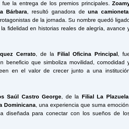
ue la entrega de los premios principales.
Zoam
ta Bárbara
, resultó ganadora de
una camioneta
rotagonistas de la jornada. Su nombre quedó ligad
 fidelidad en historias reales de alegría, avance 
quez Cerrato
, de la
Filial Oficina Principal
, fu
un beneficio que simboliza movilidad, comodidad 
een en el valor de crecer junto a una institució
os Saúl Castro George
, de la
Filial La Plazuela
ca Dominicana
, una experiencia que suma emoción
a diseñada para conectar con los sueños de lo