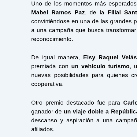
Uno de los momentos más esperados f
Mabel Ramos Paz
, de la
Filial San
convirtiéndose en una de las grandes p
a una campaña que busca transformar la
reconocimiento.
De igual manera,
Elsy Raquel Velás
premiada con
un vehículo turismo
, 
nuevas posibilidades para quienes cr
cooperativa.
Otro premio destacado fue para
Carl
ganador de
un viaje doble a Repúbli
descanso y aspiración a una campañ
afiliados.