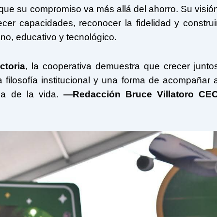
que su compromiso va más allá del ahorro. Su visió
cer capacidades, reconocer la fidelidad y construi
no, educativo y tecnológico.
ctoria
, la cooperativa demuestra que crecer junto
filosofía institucional y una forma de acompañar 
pa de la vida.
—Redacción Bruce Villatoro CE