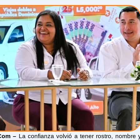
Com –
La confianza volvió a tener rostro, nombre 