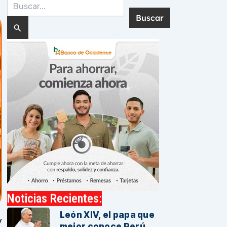
Buscar
por:
Noticias Recientes:
León XIV, el papa que
y
mejor conoce Perú