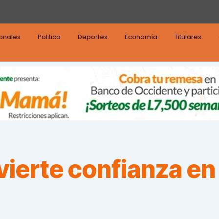
ionales
Politica
Deportes
Economía
Titulares
erte confianza en