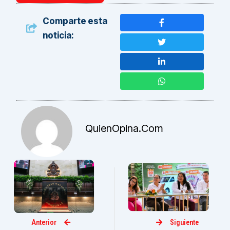
Comparte esta
noticia:
QuienOpina.com
Anterior
Siguiente