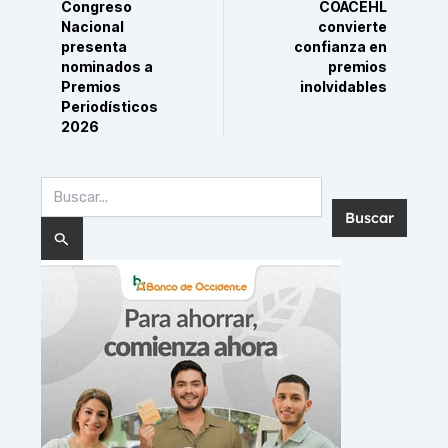
Congreso
COACEHL
Nacional
convierte
presenta
confianza en
nominados a
premios
Premios
inolvidables
Periodísticos
2026
Buscar
por: