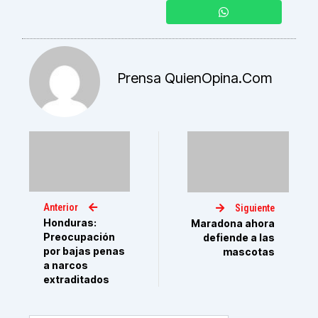
Prensa QuienOpina.com
Anterior
Siguiente
Honduras:
Maradona ahora
Preocupación
defiende a las
por bajas penas
mascotas
a narcos
extraditados