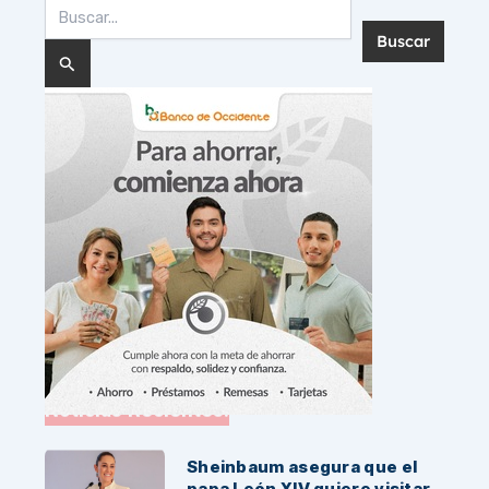
Buscar
por:
Noticias Recientes:
Sheinbaum asegura que el
papa León XIV quiere visitar