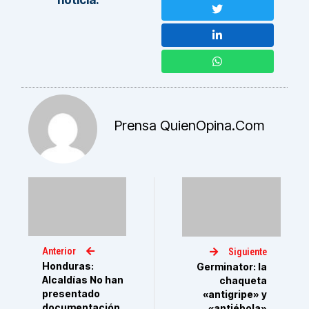
noticia:
Prensa QuienOpina.com
Anterior
Siguiente
Honduras:
Germinator: la
Alcaldías No han
chaqueta
presentado
«antigripe» y
documentación
«antiébola»