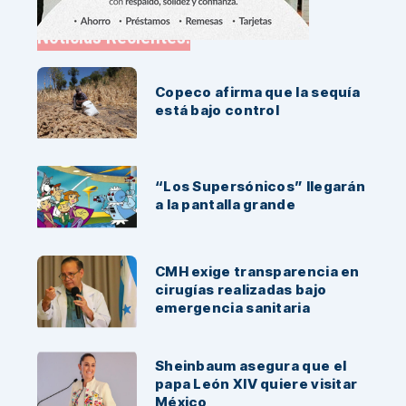
Noticias Recientes:
Copeco afirma que la sequía
está bajo control
“Los Supersónicos” llegarán
a la pantalla grande
CMH exige transparencia en
cirugías realizadas bajo
emergencia sanitaria
Sheinbaum asegura que el
papa León XIV quiere visitar
México