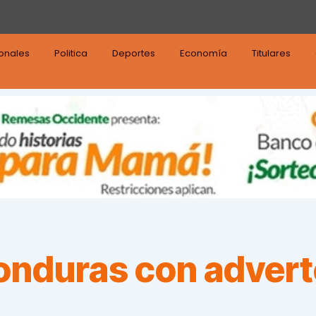
ionales
Politica
Deportes
Economía
Titulares
nduras con advert