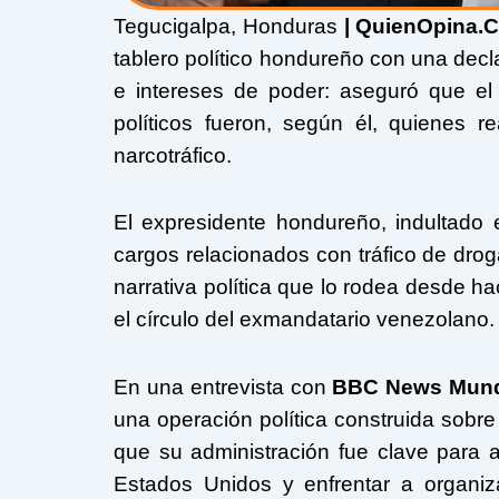
Tegucigalpa, Honduras
| QuienOpina.
tablero político hondureño con una decl
e intereses de poder: aseguró que e
políticos fueron, según él, quienes r
narcotráfico.
El expresidente hondureño, indultado
cargos relacionados con tráfico de droga
narrativa política que lo rodea desde 
el círculo del exmandatario venezolano.
En una entrevista con
BBC News Mun
una operación política construida sobre 
que su administración fue clave para ap
Estados Unidos y enfrentar a organiz