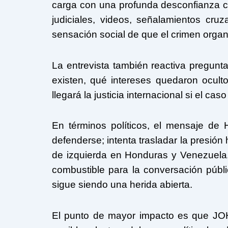
carga con una profunda desconfianza ci
judiciales, videos, señalamientos cruz
sensación social de que el crimen organ
La entrevista también reactiva pregunt
existen, qué intereses quedaron ocult
llegará la justicia internacional si el c
En términos políticos, el mensaje de
defenderse; intenta trasladar la presió
de izquierda en Honduras y Venezuela.
combustible para la conversación públ
sigue siendo una herida abierta.
El punto de mayor impacto es que JOH