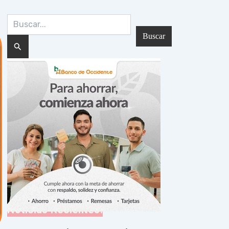
Buscar
por:
Noticias Recientes: