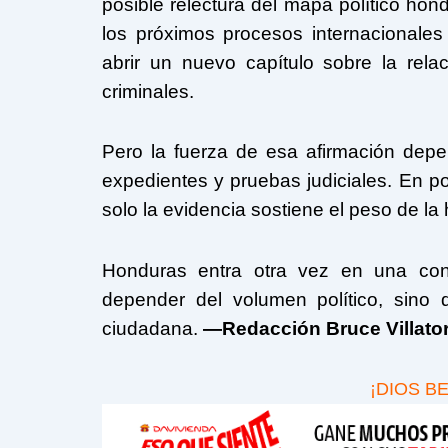
posible relectura del mapa político hon
los próximos procesos internacionales
abrir un nuevo capítulo sobre la rela
criminales.
Pero la fuerza de esa afirmación depe
expedientes y pruebas judiciales. En pol
solo la evidencia sostiene el peso de la h
Honduras entra otra vez en una co
depender del volumen político, sino 
ciudadana.
—Redacción Bruce Villat
¡DIOS B