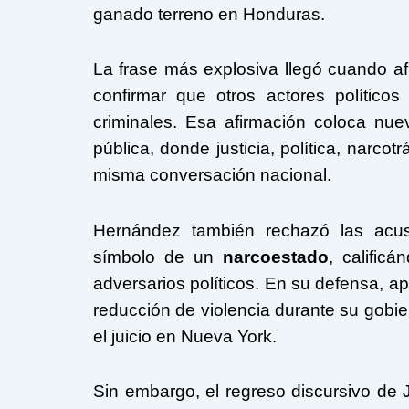
ganado terreno en Honduras.
La frase más explosiva llegó cuando a
confirmar que otros actores político
criminales. Esa afirmación coloca n
pública, donde justicia, política, narco
misma conversación nacional.
Hernández también rechazó las acu
símbolo de un
narcoestado
, calific
adversarios políticos. En su defensa, ap
reducción de violencia durante su gobie
el juicio en Nueva York.
Sin embargo, el regreso discursivo de