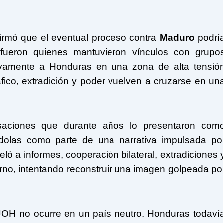
firmó que el eventual proceso contra
Maduro
podrí
s fueron quienes mantuvieron vínculos con grupo
uevamente a Honduras en una zona de alta tensió
tráfico, extradición y poder vuelven a cruzarse en un
saciones que durante años lo presentaron com
ándolas como parte de una narrativa impulsada po
eló a informes, cooperación bilateral, extradiciones 
rno, intentando reconstruir una imagen golpeada po
 JOH no ocurre en un país neutro. Honduras todaví