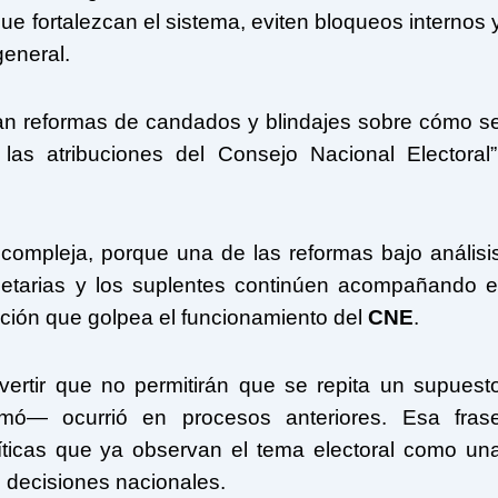
ue fortalezcan el sistema, eviten bloqueos internos 
general.
an reformas de candados y blindajes sobre cómo s
las atribuciones del Consejo Nacional Electoral”
 compleja, porque una de las reformas bajo análisi
pietarias y los suplentes continúen acompañando e
zación que golpea el funcionamiento del
CNE
.
ertir que no permitirán que se repita un supuest
ó— ocurrió en procesos anteriores. Esa fras
líticas que ya observan el tema electoral como un
s decisiones nacionales.