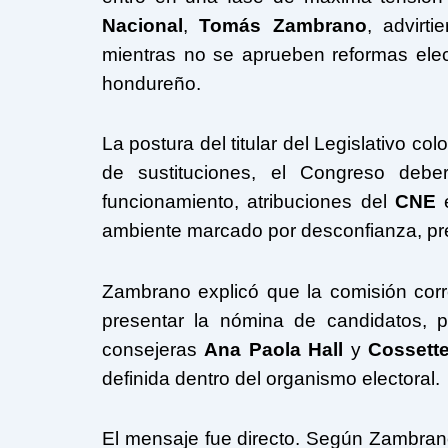
Nacional
,
Tomás Zambrano
, advirt
mientras no se aprueben reformas elec
hondureño.
La postura del titular del Legislativo co
de sustituciones, el Congreso debe
funcionamiento, atribuciones del
CNE
e
ambiente marcado por desconfianza, pre
Zambrano explicó que la comisión corr
presentar la nómina de candidatos, p
consejeras
Ana Paola Hall
y
Cossett
definida dentro del organismo electoral.
El mensaje fue directo. Según Zambran