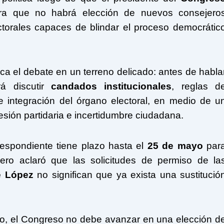
iera que no habrá elección de nuevos consejero
torales capaces de blindar el proceso democrátic
loca el debate en un terreno delicado: antes de habla
rá discutir
candados institucionales
, reglas d
 integración del órgano electoral, en medio de u
sión partidaria e incertidumbre ciudadana.
espondiente tiene plazo hasta el
25 de mayo
par
ero aclaró que las solicitudes de permiso de la
e López
no significan que ya exista una sustitució
o, el Congreso no debe avanzar en una elección d