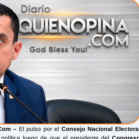
Com –
El pulso por el
Consejo Nacional Electora
política luego de que el presidente del
Congres