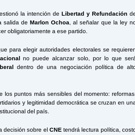
estionó la intención de
Libertad y Refundación
d
a salida de
Marlon Ochoa
, al señalar que la ley n
er obligatoriamente a ese partido.
e para elegir autoridades electorales se requiere
acional
no puede alcanzar solo, por lo que ser
beral
dentro de una negociación política de alt
e los puntos más sensibles del momento: reformas
partidarios y legitimidad democrática se cruzan en un
itucional del país.
 decisión sobre el
CNE
tendrá lectura política, cost