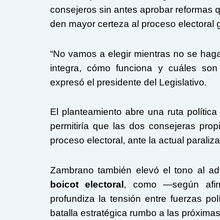
consejeros sin antes aprobar reformas q
den mayor certeza al proceso electoral 
“No vamos a elegir mientras no se hag
integra, cómo funciona y cuáles son 
expresó el presidente del Legislativo.
El planteamiento abre una ruta política
permitiría que las dos consejeras pro
proceso electoral, ante la actual parali
Zambrano también elevó el tono al adv
boicot electoral
, como —según afirm
profundiza la tensión entre fuerzas po
batalla estratégica rumbo a las próxima