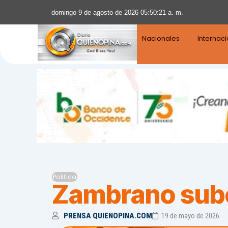
domingo 9 de agosto de 2026 05:50:22 a. m.
Nacionales
Internac
Politica
Zambrano sube 
PRENSA QUIENOPINA.COM
19 de mayo de 2026