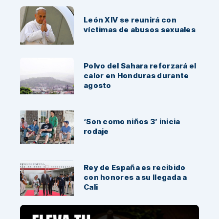
León XIV se reunirá con
víctimas de abusos sexuales
Polvo del Sahara reforzará el
calor en Honduras durante
agosto
‘Son como niños 3’ inicia
rodaje
Rey de España es recibido
con honores a su llegada a
Cali