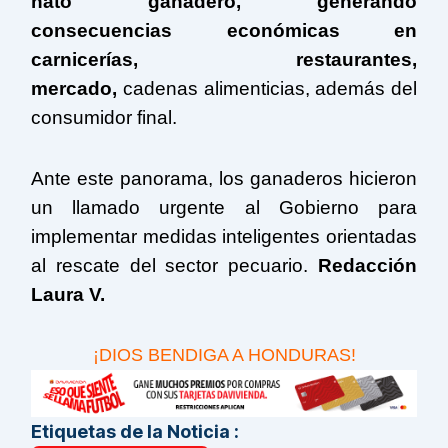
hato ganadero, generando
consecuencias económicas en
carnicerías, restaurantes,
mercado,
cadenas alimenticias, además del
consumidor final.
Ante este panorama, los ganaderos hicieron
un llamado urgente al Gobierno para
implementar medidas inteligentes orientadas
al rescate del sector pecuario.
Redacción
Laura V.
¡DIOS BENDIGA A HONDURAS!
Etiquetas de la Noticia :