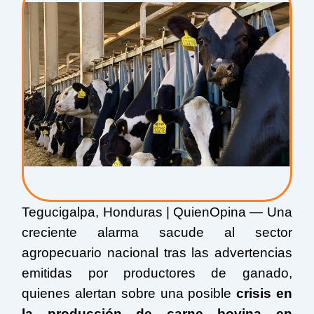
Tegucigalpa, Honduras | QuienOpina — Una
creciente alarma sacude al sector
agropecuario nacional tras las advertencias
emitidas por productores de ganado,
quienes alertan sobre una posible
crisis en
la producción de carne bovina en