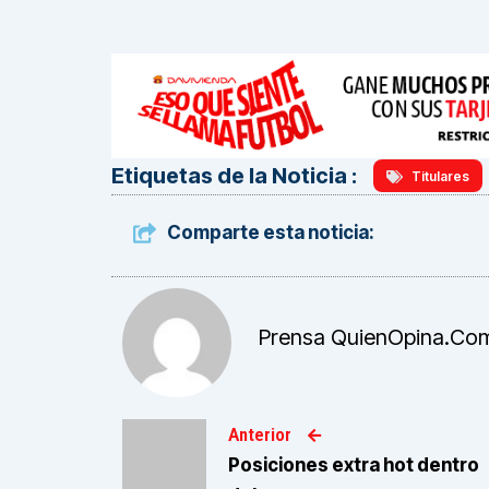
Etiquetas de la Noticia :
Titulares
Comparte esta noticia:
Prensa QuienOpina.co
Anterior
Posiciones extra hot dentro