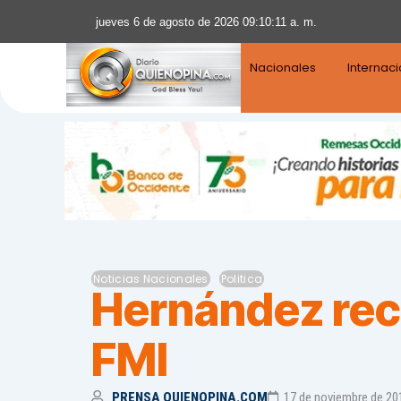
jueves 6 de agosto de 2026 09:10:12 a. m.
Nacionales
Internac
Noticias Nacionales
Politica
Hernández reci
FMI
PRENSA QUIENOPINA.COM
17 de noviembre de 20