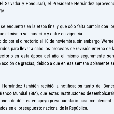
 El Salvador y Honduras), el Presidente Hernández aprovech
FMI.
se encuentra en la etapa final y que sólo falta cumplir con lo
que el mismo sea suscrito y entre en vigencia.
cido por el directorio el 10 de noviembre, sin embargo, Werne
idos para llevar a cabo los procesos de revisión interna de l
irectorio en esta época del año, el mismo seguramente ser
de acción de gracias, debido a que en esa semana solamente s
 Hernández también recibió la notificación tanto del Banc
l Banco Mundial (BM), que estas instituciones desembolsará
millones de dólares en apoyo presupuestario para complementa
dos en el presupuesto nacional de la República.