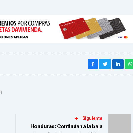
m
Siguiente
Honduras: Continúan a la baja