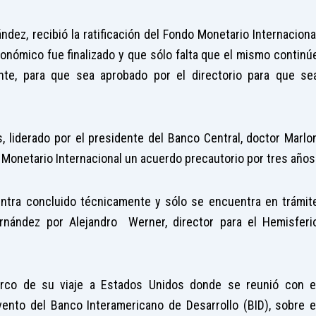
dez, recibió la ratificación del Fondo Monetario Internaciona
onómico fue finalizado y que sólo falta que el mismo continú
ente, para que sea aprobado por el directorio para que se
 liderado por el presidente del Banco Central, doctor Marlo
 Monetario Internacional un acuerdo precautorio por tres años
ntra concluido técnicamente y sólo se encuentra en trámit
ernández por Alejandro Werner, director para el Hemisferi
rco de su viaje a Estados Unidos donde se reunió con e
ento del Banco Interamericano de Desarrollo (BID), sobre e