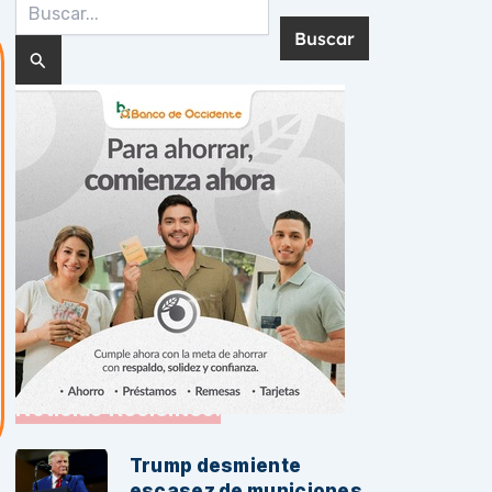
Buscar
por:
Noticias Recientes:
Trump desmiente
escasez de municiones