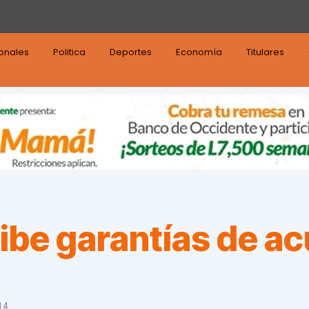
ionales
Politica
Deportes
Economía
Titulares
be garantías de ac
14