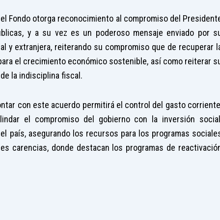
el Fondo otorga reconocimiento al compromiso del President
úblicas, y a su vez es un poderoso mensaje enviado por s
nal y extranjera, reiterando su compromiso que de recuperar l
ara el crecimiento económico sostenible, así como reiterar s
e la indisciplina fiscal.
contar con este acuerdo permitirá el control del gasto corriente
lindar el compromiso del gobierno con la inversión social
del país, asegurando los recursos para los programas sociale
mes carencias, donde destacan los programas de reactivació