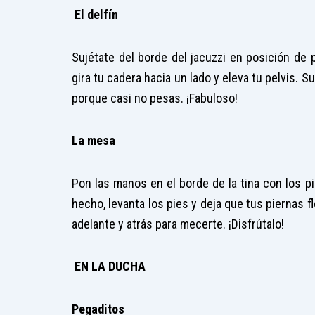
El delfín
Sujétate del borde del jacuzzi en posición de p
gira tu cadera hacia un lado y eleva tu pelvis. 
porque casi no pesas. ¡Fabuloso!
La mesa
Pon las manos en el borde de la tina con los p
hecho, levanta los pies y deja que tus piernas 
adelante y atrás para mecerte. ¡Disfrútalo!
EN LA DUCHA
Pegaditos