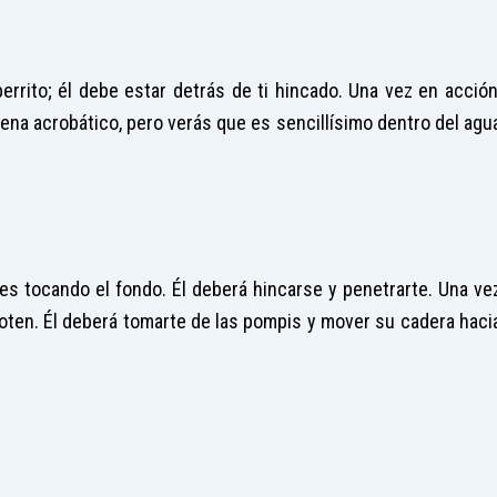
errito; él debe estar detrás de ti hincado. Una vez en acción
Suena acrobático, pero verás que es sencillísimo dentro del agu
ies tocando el fondo. Él deberá hincarse y penetrarte. Una ve
floten. Él deberá tomarte de las pompis y mover su cadera haci