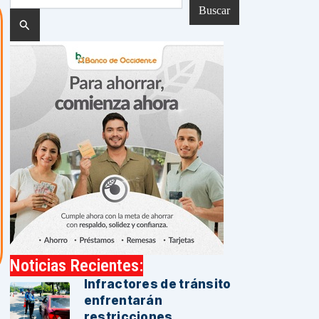
por:
Noticias Recientes:
Infractores de tránsito
enfrentarán
restricciones