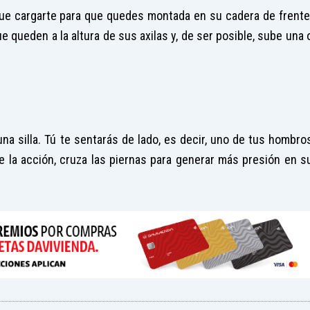
 que cargarte para que quedes montada en su cadera de frente
ue queden a la altura de sus axilas y, de ser posible, sube una 
una silla. Tú te sentarás de lado, es decir, uno de tus hombro
la acción, cruza las piernas para generar más presión en s