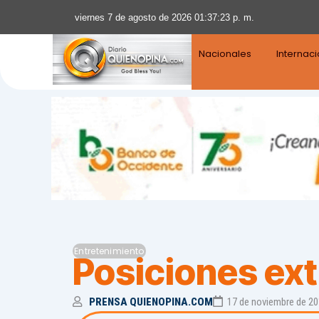
viernes 7 de agosto de 2026 01:37:24 p. m.
Nacionales
Internac
Entretenimiento
Posiciones ext
PRENSA QUIENOPINA.COM
17 de noviembre de 2