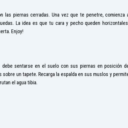
n las piernas cerradas. Una vez que te penetre, comienza 
puedas. La idea es que tu cara y pecho queden horizontales
erta. Enjoy!
l debe sentarse en el suelo con sus piernas en posición d
as sobre un tapete. Recarga la espalda en sus muslos y permit
utan el agua tibia.