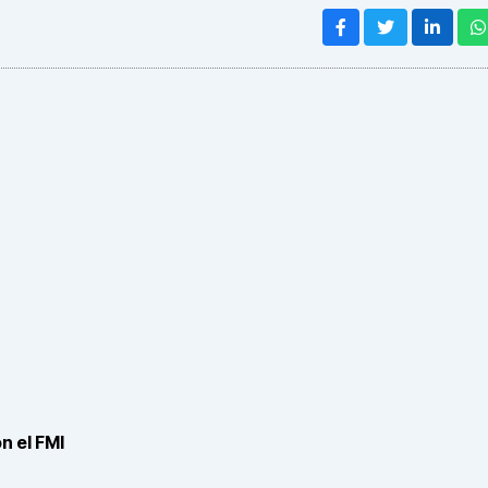
n el FMI