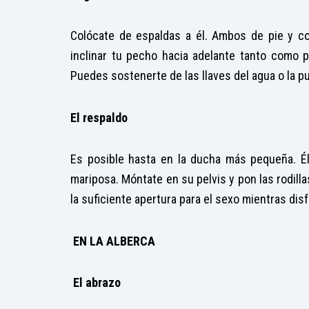
Colócate de espaldas a él. Ambos de pie y co
inclinar tu pecho hacia adelante tanto como 
Puedes sostenerte de las llaves del agua o la pu
El respaldo
Es posible hasta en la ducha más pequeña. É
mariposa. Móntate en su pelvis y pon las rodill
la suficiente apertura para el sexo mientras disfr
EN LA ALBERCA
El abrazo