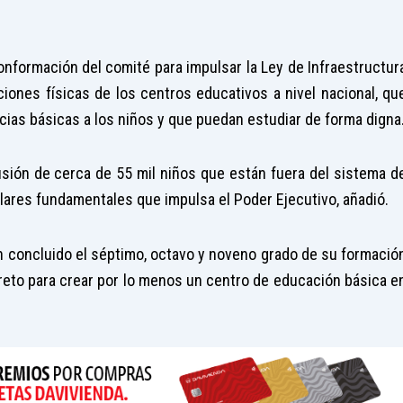
onformación del comité para impulsar la Ley de Infraestructur
ciones físicas de los centros educativos a nivel nacional, qu
ncias básicas a los niños y que puedan estudiar de forma digna
usión de cerca de 55 mil niños que están fuera del sistema d
ilares fundamentales que impulsa el Poder Ejecutivo, añadió.
n concluido el séptimo, octavo y noveno grado de su formació
reto para crear por lo menos un centro de educación básica e