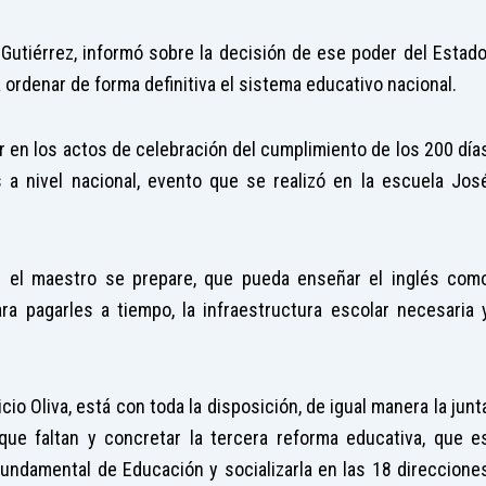
Gutiérrez, informó sobre la decisión de ese poder del Estado
ordenar de forma definitiva el sistema educativo nacional.
ar en los actos de celebración del cumplimiento de los 200 día
 a nivel nacional, evento que se realizó en la escuela Jos
e el maestro se prepare, que pueda enseñar el inglés com
a pagarles a tiempo, la infraestructura escolar necesaria 
cio Oliva, está con toda la disposición, de igual manera la junt
que faltan y concretar la tercera reforma educativa, que e
Fundamental de Educación y socializarla en las 18 direccione