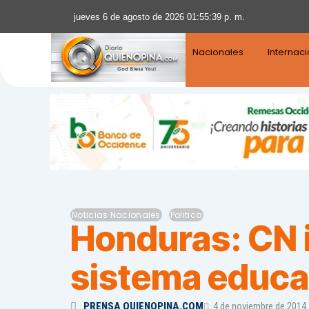
jueves 6 de agosto de 2026 01:55:40 p. m.
Nacionales
Internac
Noticias Nacionales
Politica
Honduras: CN i
sistema educa
PRENSA QUIENOPINA.COM
4 de noviembre de 2014