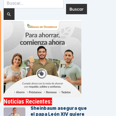
Buscar
por:
Noticias Recientes:
Sheinbaum asegura que
el papa León XIV quiere