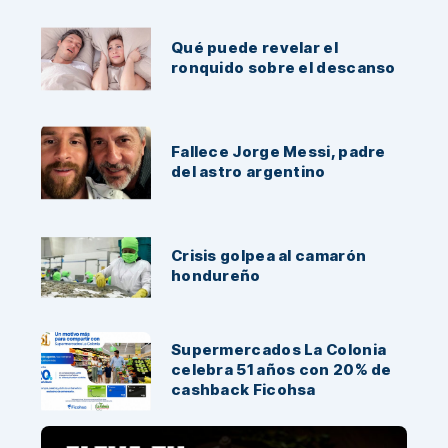
Qué puede revelar el
ronquido sobre el descanso
Fallece Jorge Messi, padre
del astro argentino
Crisis golpea al camarón
hondureño
Supermercados La Colonia
celebra 51 años con 20% de
cashback Ficohsa