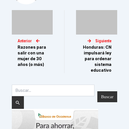
Anterior
Siguiente
Razones para
Honduras: CN
salir con una
impulsará ley
mujer de 30
para ordenar
años (o más)
sistema
educativo
Buscar
por: