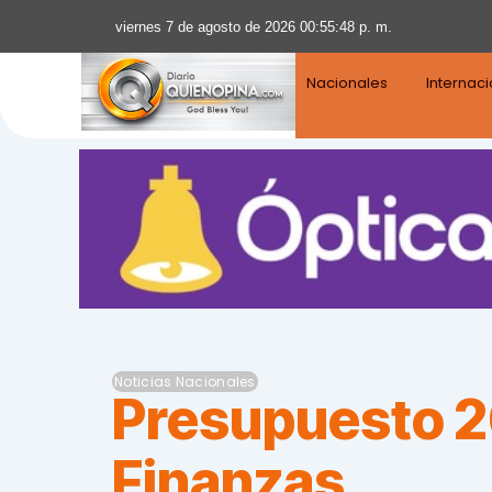
viernes 7 de agosto de 2026 00:55:49 p. m.
Nacionales
Internac
Noticias Nacionales
Presupuesto 20
Finanzas