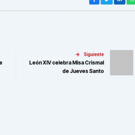
Siguiente
e
León XIV celebra Misa Crismal
de Jueves Santo