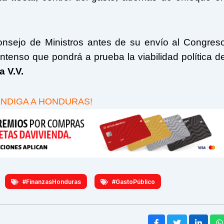
onsejo de Ministros antes de su envío al Congres
ntenso que pondrá a prueba la viabilidad política d
 V.V.
ENDIGA A HONDURAS!
#FinanzasHonduras
#GastoPúblico