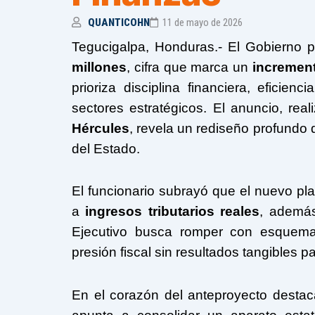
QUANTICOHN
11 de mayo de 2026
Tegucigalpa, Honduras.- El Gobierno p
millones
, cifra que marca un
incremen
prioriza disciplina financiera, eficien
sectores estratégicos. El anuncio, real
Hércules
, revela un rediseño profundo 
del Estado.
El funcionario subrayó que el nuevo pla
a
ingresos tributarios reales
, además
Ejecutivo busca romper con esquemas
presión fiscal sin resultados tangibles p
En el corazón del anteproyecto desta