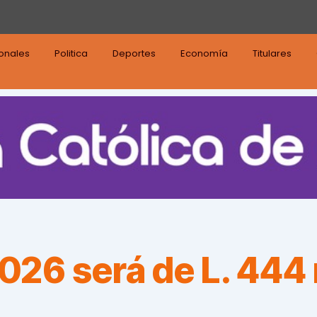
ionales
Politica
Deportes
Economía
Titulares
26 será de L. 444 