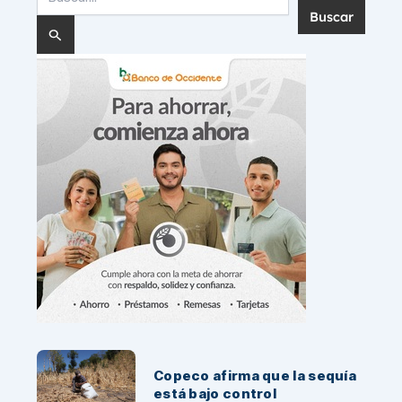
por:
Noticias Recientes:
Copeco afirma que la sequía
está bajo control