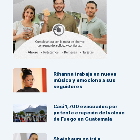
Noticias Recientes:
Rihanna trabaja en nueva
música y emociona a sus
seguidores
Casi 1,700 evacuados por
potente erupción del volcán
de Fuego en Guatemala
Sheinbaum no irá a