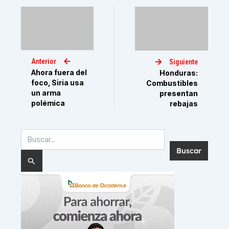
Anterior
Siguiente
Ahora fuera del
Honduras:
foco, Siria usa
Combustibles
un arma
presentan
polémica
rebajas
Buscar
por: