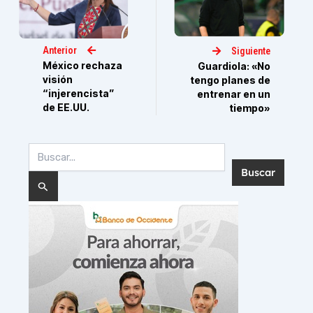
Anterior
Siguiente
México rechaza
Guardiola: «No
visión
tengo planes de
“injerencista”
entrenar en un
de EE.UU.
tiempo»
Buscar
por: