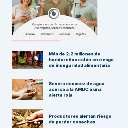
Noticias Recientes:
Más de 2.2 millones de
hondureños están en riesgo
de inseguridad alimentaria
Severa escasez de agua
acerca a la AMDC a una
alerta roja
Productores alertan riesgo
de perder cosechas