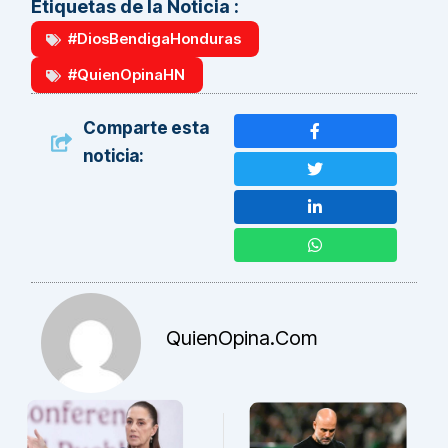
Etiquetas de la Noticia :
#DiosBendigaHonduras
#QuienOpinaHN
Comparte esta
noticia:
QuienOpina.com