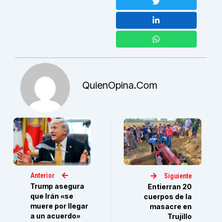
QuienOpina.com
Anterior
Siguiente
Trump asegura
Entierran 20
que Irán «se
cuerpos de la
muere por llegar
masacre en
a un acuerdo»
Trujillo