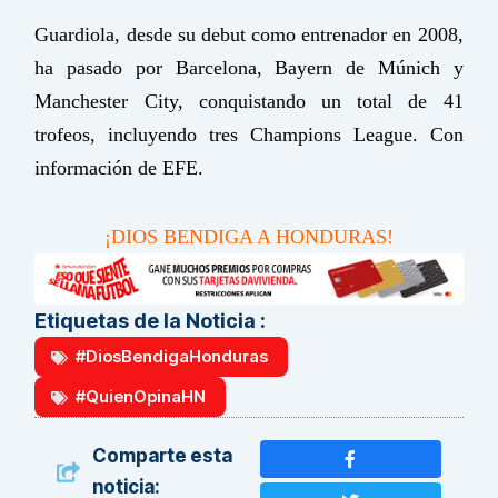
Guardiola, desde su debut como entrenador en 2008,
ha pasado por Barcelona, Bayern de Múnich y
Manchester City, conquistando un total de 41
trofeos, incluyendo tres Champions League. Con
información de EFE.
¡DIOS BENDIGA A HONDURAS!
Etiquetas de la Noticia :
#DiosBendigaHonduras
#QuienOpinaHN
Comparte esta
noticia: