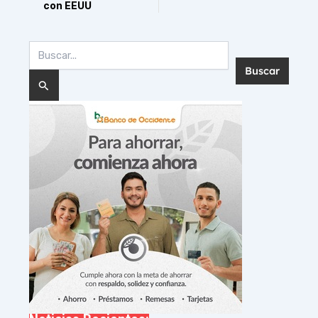
con EEUU
Buscar
por:
Noticias Recientes: