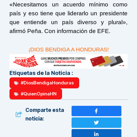
«Necesitamos un acuerdo mínimo como
país y eso tiene que liderarlo un presidente
que entiende un país diverso y plural»,
afirmó Peña. Con información de EFE.
¡DIOS BENDIGA A HONDURAS!
Etiquetas de la Noticia :
#DiosBendigaHonduras
#QuienOpinaHN
Comparte esta
noticia: