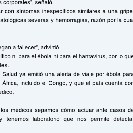
os corporales”, señaló.
 con síntomas inespecíficos similares a una gripe
atológicas severas y hemorragias, razón por la cua
n a fallecer”, advirtió.
ico ni para el ébola ni para el hantavirus, por lo qu
les.
 Salud ya emitió una alerta de viaje por ébola par
África, incluido el Congo, y que el país cuenta co
édico.
 los médicos sepamos cómo actuar ante casos d
y tenemos laboratorio que nos permite detecta