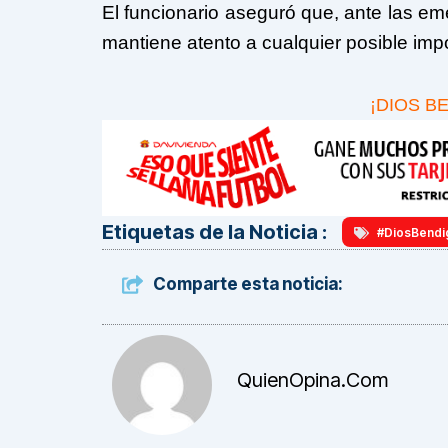
El funcionario aseguró que, ante las em
mantiene atento a cualquier posible imp
¡DIOS B
Etiquetas de la Noticia :
#DiosBendi
Comparte esta noticia:
QuienOpina.com