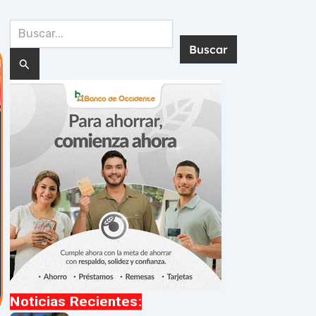
Buscar
por:
Noticias Recientes: