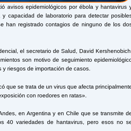
ió avisos epidemiológicos por ébola y hantavirus 
 y capacidad de laboratorio para detectar posible
e han registrado contagios de ninguno de los do
encial, el secretario de Salud, David Kershenobich
mientos son motivo de seguimiento epidemiológic
s y riesgos de importación de casos.
có que se trata de un virus que afecta principalment
 exposición con roedores en ratas».
Andes, en Argentina y en Chile que se transmite d
 40 variedades de hantavirus, pero esos no s