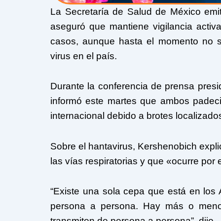
La Secretaría de Salud de México emit
aseguró que mantiene vigilancia activa
casos, aunque hasta el momento no s
virus en el país.
Durante la conferencia de prensa presid
informó este martes que ambos padeci
internacional debido a brotes localizado
Sobre el hantavirus, Kershenobich expli
las vías respiratorias y que «ocurre por
“Existe una sola cepa que está en los 
persona a persona. Hay más o menos
transmiten de persona a persona”, dijo.