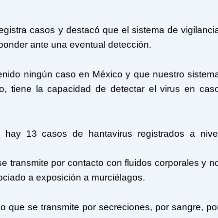
istra casos y destacó que el sistema de vigilanci
ponder ante una eventual detección.
enido ningún caso en México y que nuestro sistem
vo, tiene la capacidad de detectar el virus en cas
e hay 13 casos de hantavirus registrados a nive
se transmite por contacto con fluidos corporales y n
sociado a exposición a murciélagos.
ino que se transmite por secreciones, por sangre, po