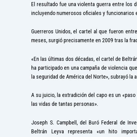
El resultado fue una violenta guerra entre los 
incluyendo numerosos oficiales y funcionarios e
Guerreros Unidos, el cartel al que fueron ent
meses, surgió precisamente en 2009 tras la frac
«En las últimas dos décadas, el cartel de Beltrá
ha participado en una campaña de violencia que
la seguridad de América del Norte», subrayó la aux
A su juicio, la extradición del capo es un «pas
las vidas de tantas personas».
Joseph S. Campbell, del Buró Federal de Inves
Beltrán Leyva representa «un hito import