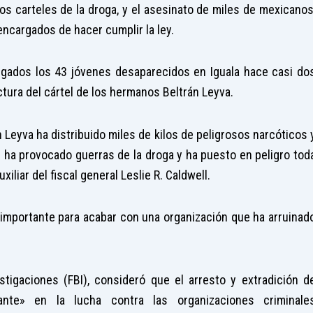
dos carteles de la droga, y el asesinato de miles de mexicanos
ncargados de hacer cumplir la ley.
regados los 43 jóvenes desaparecidos en Iguala hace casi do
tura del cártel de los hermanos Beltrán Leyva.
n Leyva ha distribuido miles de kilos de peligrosos narcóticos 
 ha provocado guerras de la droga y ha puesto en peligro tod
iliar del fiscal general Leslie R. Caldwell.
o importante para acabar con una organización que ha arruinad
tigaciones (FBI), consideró que el arresto y extradición d
ante» en la lucha contra las organizaciones criminale