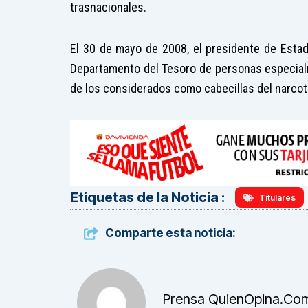
trasnacionales.
El 30 de mayo de 2008, el presidente de Estado
Departamento del Tesoro de personas especialm
de los considerados como cabecillas del narcotr
Etiquetas de la Noticia :
Titulares
Comparte esta noticia:
Prensa QuienOpina.co