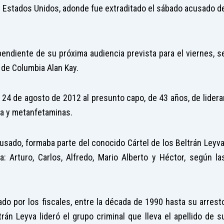
de Estados Unidos, adonde fue extraditado el sábado acusado d
pendiente de su próxima audiencia prevista para el viernes, s
 de Columbia Alan Kay.
24 de agosto de 2012 al presunto capo, de 43 años, de lidera
ína y metanfetaminas.
usado, formaba parte del conocido Cártel de los Beltrán Leyva
: Arturo, Carlos, Alfredo, Mario Alberto y Héctor, según la
ado por los fiscales, entre la década de 1990 hasta su arrest
rán Leyva lideró el grupo criminal que lleva el apellido de s