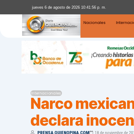
jueves 6 de agosto de 2026 10:41:57 p. m.
Nacionales
Internac
Internacionales
Narco mexicano
declara inoce
PRENSA QUIENOPINA.COM
18 de noviembre de 20