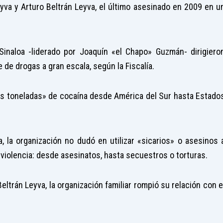
yva y Arturo Beltrán Leyva, el último asesinado en 2009 en u
Sinaloa -liderado por Joaquín «el Chapo» Guzmán- dirigiero
 de drogas a gran escala, según la Fiscalía.
ples toneladas» de cocaína desde América del Sur hasta Estado
, la organización no dudó en utilizar «sicarios» o asesinos 
 violencia: desde asesinatos, hasta secuestros o torturas.
ltrán Leyva, la organización familiar rompió su relación con e