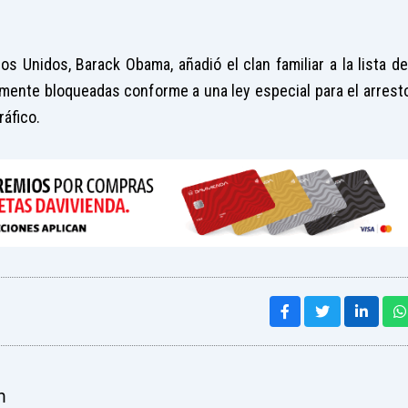
s Unidos, Barack Obama, añadió el clan familiar a la lista de
ente bloqueadas conforme a una ley especial para el arrest
áfico.
m