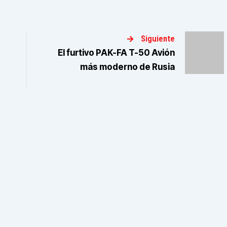
Siguiente
El furtivo PAK-FA T-50 Avión
e
más moderno de Rusia