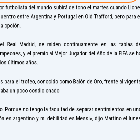
or futbolista del mundo subirá de tono el martes cuando Lione
uentro entre Argentina y Portugal en Old Trafford, pero para e
na opción.
 del Real Madrid, se miden continuamente en las tablas d
ampeones, y el premio al Mejor Jugador del Año de la FIFA se h
los últimos años.
s para el trofeo, conocido como Balón de Oro, frente al vigent
taba un poco condicionado.
ro. Porque no tengo la facultad de separar sentimientos en un
ón es argentino y mi debilidad es Messi», dijo Martino el lune