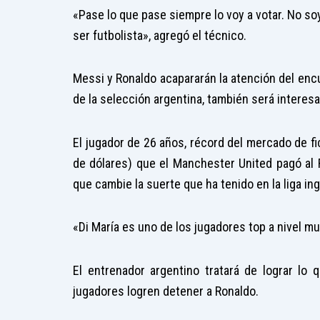
«Pase lo que pase siempre lo voy a votar. No soy
ser futbolista», agregó el técnico.
Messi y Ronaldo acapararán la atención del enc
de la selección argentina, también será interesa
El jugador de 26 años, récord del mercado de fic
de dólares) que el Manchester United pagó al R
que cambie la suerte que ha tenido en la liga ing
«Di María es uno de los jugadores top a nivel mun
El entrenador argentino tratará de lograr lo
jugadores logren detener a Ronaldo.