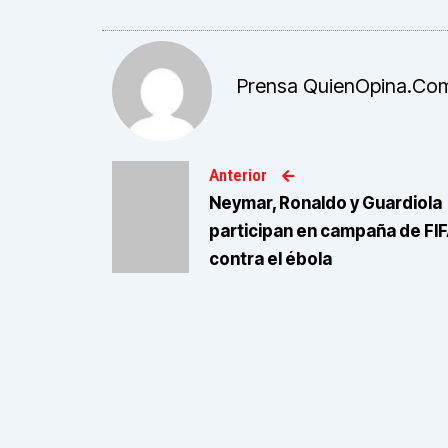
Prensa QuienOpina.co
Anterior
Neymar, Ronaldo y Guardiola
participan en campaña de FI
contra el ébola