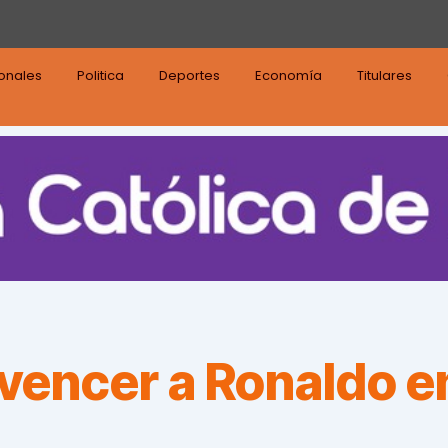
ionales
Politica
Deportes
Economía
Titulares
vencer a Ronaldo e