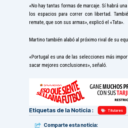
«No hay tantas formas de marcaje. Sí habrá una
los espacios para correr con libertad. Tamb
remate, que son sus armas», explicó el «Tata».
Martino también alabó al próximo rival de su equ
«Portugal es una de las selecciones más impor
sacar mejores conclusiones», señaló.
Etiquetas de la Noticia :
Titulares
Comparte esta noticia: