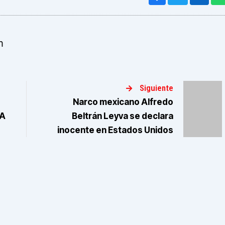
m
Siguiente
Narco mexicano Alfredo
FA
Beltrán Leyva se declara
inocente en Estados Unidos