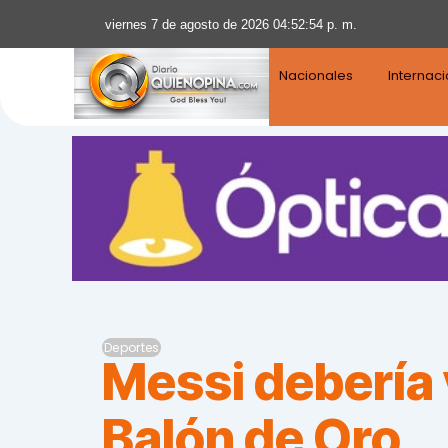
viernes 7 de agosto de 2026 04:52:56 p. m.
Nacionales
Internac
Deportes
Messi debería 
Balón de Oro