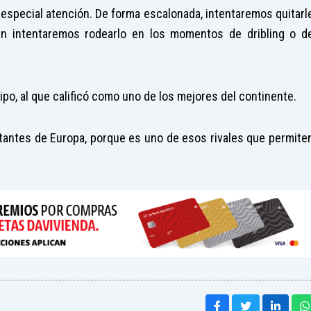
 especial atención. De forma escalonada, intentaremos quitarl
ién intentaremos rodearlo en los momentos de dribling o d
ipo, al que calificó como uno de los mejores del continente.
tantes de Europa, porque es uno de esos rivales que permite