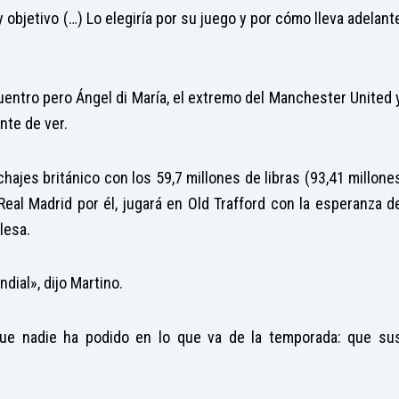
 objetivo (…) Lo elegiría por su juego y por cómo lleva adelant
uentro pero Ángel di María, el extremo del Manchester United 
nte de ver.
hajes británico con los 59,7 millones de libras (93,41 millone
eal Madrid por él, jugará en Old Trafford con la esperanza d
lesa.
dial», dijo Martino.
 que nadie ha podido en lo que va de la temporada: que su