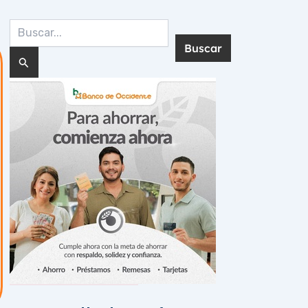
Buscar
por:
Noticias Recientes: