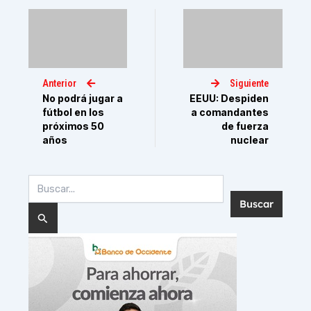
Anterior
Siguiente
No podrá jugar a
EEUU: Despiden
fútbol en los
a comandantes
próximos 50
de fuerza
años
nuclear
Buscar
por: