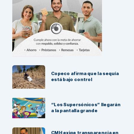
Noticias Recientes:
Copeco afirma que la sequía
está bajo control
“Los Supersónicos” llegarán
a la pantalla grande
CMH exige transparencia en