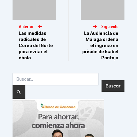
Anterior
Siguiente
Las medidas
La Audiencia de
radicales de
Málaga ordena
Corea del Norte
el ingreso en
para evitar el
prisión de Isabel
ébola
Pantoja
Buscar
por: