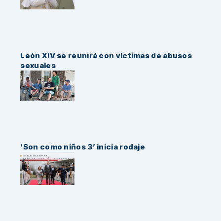
León XIV se reunirá con víctimas de abusos
sexuales
‘Son como niños 3’ inicia rodaje